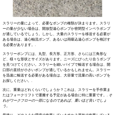
スラリーの量によって、必要なポンプの種類が決まります。スラリ
ーの量が少ない場合は、開放型遠心ポンプか密閉型インペラポンプ
が適しているでしょう。しかし、大量のスラリーを移送する必要が
ある場合は、遠心軸流ポンプ、あるいは両吸込遠心ポンプを検討す
る必要があります。.
スラリーポンプには、丸型、長方形、正方形、さらには三角形な
ど、様々な形状とサイズがあります。ニーズにぴったり合うポンプ
を見つけてください。スラリーを細いパイプで輸送する場合は、開
口部の直径が小さいポンプが適しているかもしれません。スラリー
を迅速に輸送する必要がある場合は、大容量で流量の高いポンプを
お探しください。.
次に、重量はどれくらいでしょうか？これは、スラリーを手作業ま
たはフォークリフトで運搬する予定がある場合に特に重要です。.
そ
れがワークフローの一部になるのであれば、重いほど良いでしょ
う。