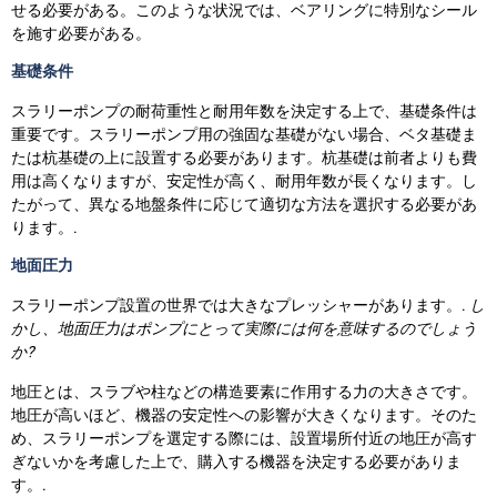
せる必要がある。このような状況では、ベアリングに特別なシール
を施す必要がある。
基礎条件
スラリーポンプの耐荷重性と耐用年数を決定する上で、基礎条件は
重要です。スラリーポンプ用の強固な基礎がない場合、ベタ基礎ま
たは杭基礎の上に設置する必要があります。杭基礎は前者よりも費
用は高くなりますが、安定性が高く、耐用年数が長くなります。し
たがって、異なる地盤条件に応じて適切な方法を選択する必要があ
ります。.
地面圧力
スラリーポンプ設置の世界では大きなプレッシャーがあります。.
し
かし、地面圧力はポンプにとって実際には何を意味するのでしょう
か?
地圧とは、スラブや柱などの構造要素に作用する力の大きさです。
地圧が高いほど、機器の安定性への影響が大きくなります。そのた
め、スラリーポンプを選定する際には、設置場所付近の地圧が高す
ぎないかを考慮した上で、購入する機器を決定する必要がありま
す。.