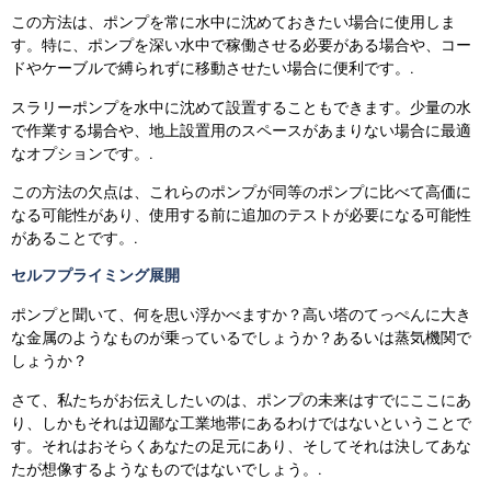
この方法は、ポンプを常に水中に沈めておきたい場合に使用しま
す。特に、ポンプを深い水中で稼働させる必要がある場合や、コー
ドやケーブルで縛られずに移動させたい場合に便利です。.
スラリーポンプを水中に沈めて設置することもできます。少量の水
で作業する場合や、地上設置用のスペースがあまりない場合に最適
なオプションです。.
この方法の欠点は、これらのポンプが同等のポンプに比べて高価に
なる可能性があり、使用する前に追加のテストが必要になる可能性
があることです。.
セルフプライミング展開
ポンプと聞いて、何を思い浮かべますか？高い塔のてっぺんに大き
な金属のようなものが乗っているでしょうか？あるいは蒸気機関で
しょうか？
さて、私たちがお伝えしたいのは、ポンプの未来はすでにここにあ
り、しかもそれは辺鄙な工業地帯にあるわけではないということで
す。それはおそらくあなたの足元にあり、そしてそれは決してあな
たが想像するようなものではないでしょう。.