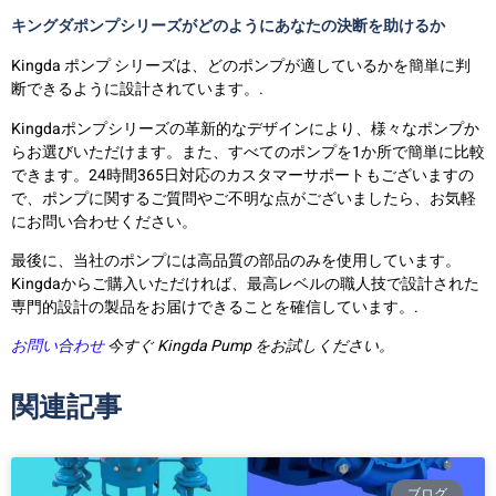
キングダポンプシリーズがどのようにあなたの決断を助けるか
Kingda ポンプ シリーズは、どのポンプが適しているかを簡単に判
断できるように設計されています。.
Kingdaポンプシリーズの革新的なデザインにより、様々なポンプか
らお選びいただけます。また、すべてのポンプを1か所で簡単に比較
できます。24時間365日対応のカスタマーサポートもございますの
で、ポンプに関するご質問やご不明な点がございましたら、お気軽
にお問い合わせください。
最後に、当社のポンプには高品質の部品のみを使用しています。
Kingdaからご購入いただければ、最高レベルの職人技で設計された
専門的設計の製品をお届けできることを確信しています。.
お問い合わせ
今すぐ Kingda Pump をお試しください。
関連記事
ブログ