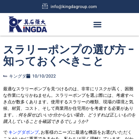
info@kingdagroup.com
スラリーポンプの選び方 -
知っておくべきこと
キングダ
10/10/2022
最適なスラリーポンプを見つけるのは、非常にリスクが高く、困難
な作業になりかねません。スラリーポンプを選ぶ際には、考慮すべ
き点が数多くあります。使用するスラリーの種類、現場の環境と気
候、材質、コスト、そして商業用か住宅用かを考慮する必要があり
ます。.
何を探せばいいか分からない場合、どうすれば正しいものを
購入していることを確認できるでしょうか?
で
キングダポンプ
, お客様のニーズに最適な機器をお選びいただく
ことがいかに重要であるかを、私たちは深く理解しています。だか