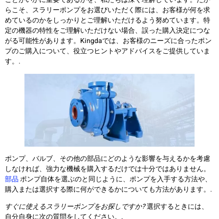
らこそ、スラリーポンプをお選びいただく際には、お客様が何を求
めているのかをしっかりとご理解いただけるよう努めています。特
定の機器の特性をご理解いただけない場合、誤った購入決定につな
がる可能性があります。Kingdaでは、お客様のニーズに合ったポン
プのご購入について、役立つヒントやアドバイスをご提供していま
す。.
ポンプ、バルブ、その他の部品にどのような影響を与えるかを考慮
しなければ、強力な機械を購入するだけでは十分ではありません。
部品
ポンプ自体を選ぶのと同じように、ポンプを入手する方法や、
購入または選択する際に何ができるかについても方法があります。.
すぐに使えるスラリーポンプをお探しですか?
選択するときには、
自分自身に次の質問をしてください。.