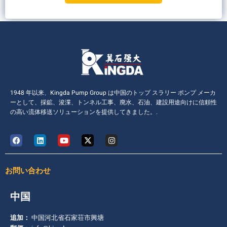
1948 年以来、Kingda Pump Group は中国のトップ スラリー ポンプ メーカ
ーとして、採鉱、浚渫、トンネル工事、廃水、石油、建設用途向けに信頼性
の高い流体移送ソリューションを提供してきました。.
お問い合わせ
中国
追加：
中国河北省石家荘市興塘