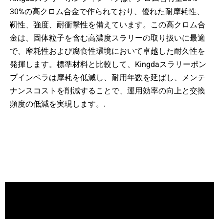
30%の高クロム合金で作られており、優れた耐摩耗性、
靭性、強度、耐衝撃性を備えています。この高クロム合
金は、固体粒子を含む高濃度スラリーの取り扱いに最適
で、摩耗性および腐食性環境において卓越した耐久性を
発揮します。標準材料と比較して、Kingdaスラリーポン
プインペラは摩耗を低減し、耐用年数を延ばし、メンテ
ナンスコストを削減することで、運用効率の向上と交換
頻度の低減を実現します。.