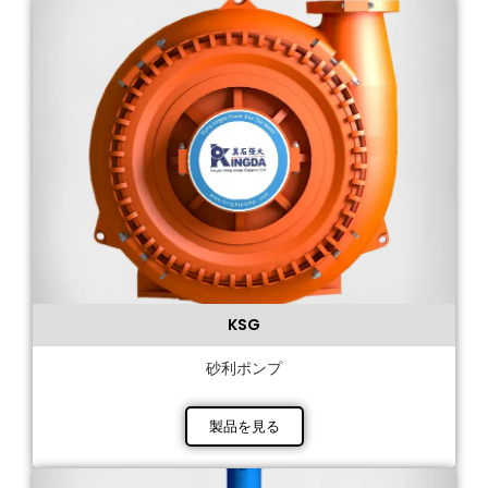
KSG
砂利ポンプ
製品を見る