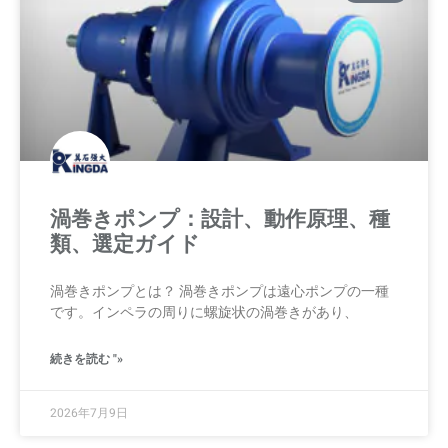
渦巻きポンプ：設計、動作原理、種
類、選定ガイド
渦巻きポンプとは？ 渦巻きポンプは遠心ポンプの一種
です。インペラの周りに螺旋状の渦巻きがあり、
続きを読む "»
2026年7月9日