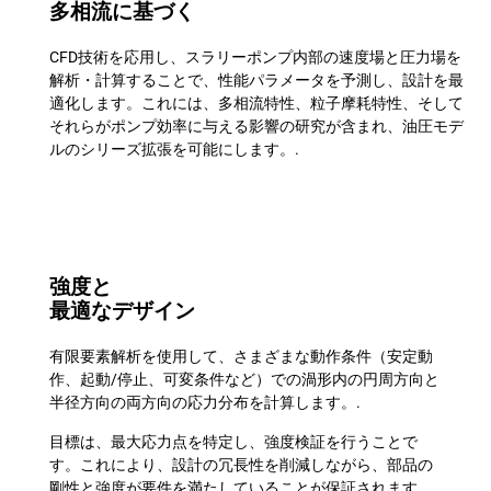
多相流に基づく
CFD技術を応用し、スラリーポンプ内部の速度場と圧力場を
解析・計算することで、性能パラメータを予測し、設計を最
適化します。これには、多相流特性、粒子摩耗特性、そして
それらがポンプ効率に与える影響の研究が含まれ、油圧モデ
ルのシリーズ拡張を可能にします。.
強度と
最適なデザイン
有限要素解析を使用して、さまざまな動作条件（安定動
作、起動/停止、可変条件など）での渦形内の円周方向と
半径方向の両方向の応力分布を計算します。.
目標は、最大応力点を特定し、強度検証を行うことで
す。これにより、設計の冗長性を削減しながら、部品の
剛性と強度が要件を満たしていることが保証されます。.