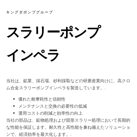
キングダポンプグループ
スラリーポンプ
インペラ
当社は、鉱業、採石場、砂利採取などの研磨産業向けに、高クロ
ム合金スラリーポンプインペラを製造しています。.
優れた耐摩耗性と信頼性
メンテナンスと交換の必要性の低減
運用コストの削減と効率性の向上
当社の部品は、鉱物処理および固形スラリー処理において長期的
な性能を保証します。耐久性と高性能を兼ね備えたソリューショ
ンで、経済効率を最大化します。.