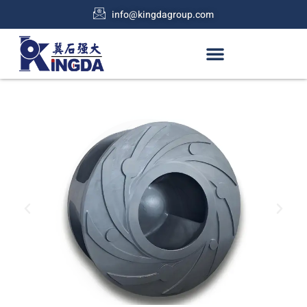
info@kingdagroup.com