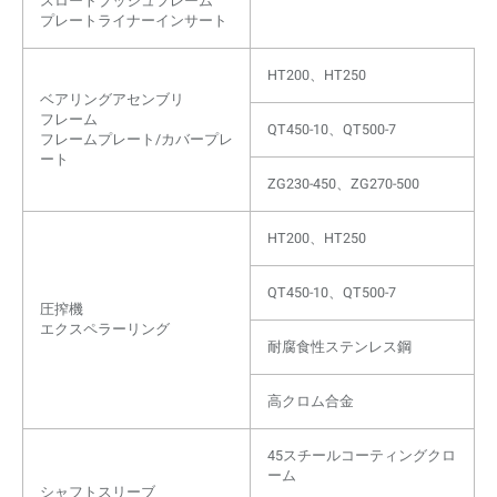
スロートブッシュフレーム
プレートライナーインサート
HT200、HT250
ベアリングアセンブリ
フレーム
QT450-10、QT500-7
フレームプレート/カバープレ
ート
ZG230-450、ZG270-500
HT200、HT250
QT450-10、QT500-7
圧搾機
エクスペラーリング
耐腐食性ステンレス鋼
高クロム合金
45スチールコーティングクロ
ーム
シャフトスリーブ