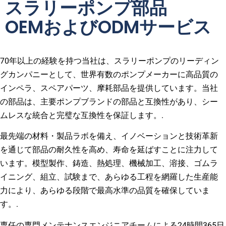
スラリーポンプ部品
OEMおよびODMサービス
70年以上の経験を持つ当社は、スラリーポンプのリーディン
グカンパニーとして、世界有数のポンプメーカーに高品質の
インペラ、スペアパーツ、摩耗部品を提供しています。当社
の部品は、主要ポンプブランドの部品と互換性があり、シー
ムレスな統合と完璧な互換性を保証します。.
最先端の材料・製品ラボを備え、イノベーションと技術革新
を通じて部品の耐久性を高め、寿命を延ばすことに注力して
います。模型製作、鋳造、熱処理、機械加工、溶接、ゴムラ
イニング、組立、試験まで、あらゆる工程を網羅した生産能
力により、あらゆる段階で最高水準の品質を確保していま
す。.
専任の専門メンテナンスエンジニアチームによる24時間365日