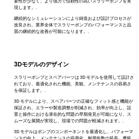
要性が少なく、より強力で信頼性の高いスラリーポンプを実
現します。.
継続的なシミュレーションにより鋳造および設計プロセスが
改良され、業界全体でスラリーポンプのパフォーマンスと品
質の継続的な改善が可能になります。.
3Dモデルのデザイン
スラリーポンプとスペアパーツは 3D モデルを使用して設計さ
れており、最適化された機能、美観、メンテナンスの容易さ
を保証します。.
3D モデルにより、スペアパーツの正確なフィット感と機能が
保証され、エラーや製造調整が削減され、効率が向上し、設
置と操作における潜在的な問題の早期発見が可能になり、ス
ムーズな展開が実現し、現場での問題が軽減されます。.
3D モデルはポンプのコンポーネントを最適化し、パフォーマ
ンスの向上、メンテナンスの容易化、耐用年数の延長、摩耗