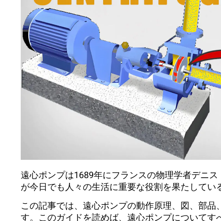
遠心ポンプは1689年にフランスの物理学者デニ
が今日でも人々の生活に重要な役割を果たしてい
この記事では、遠心ポンプの動作原理、図、部品
す。このガイドを読めば、遠心ポンプについてす