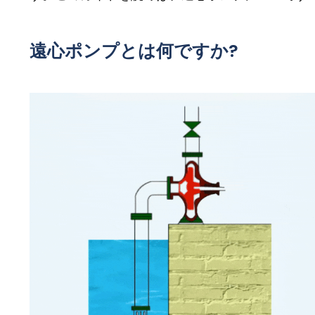
遠心ポンプとは何ですか?