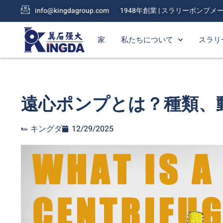
info@kingdagroup.com
1948年創業 | スラリーポンプメ
家
私たちについて
スラリ
遠心ポンプとは？種類、
キングダ
12/29/2025