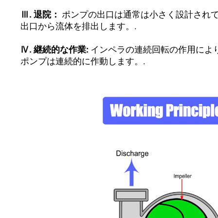
Ⅲ.
退院：
ポンプの出口は通常は小さく設計され
出口から流体を排出します。.
Ⅳ.
継続的な作業:
インペラの連続回転の作用によ
ポンプは連続的に作動します。.