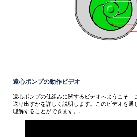
遠心ポンプの動作ビデオ
遠心ポンプの仕組みに関するビデオへようこそ。
送り出すかを詳しく説明します。このビデオを通
理解することができます。.