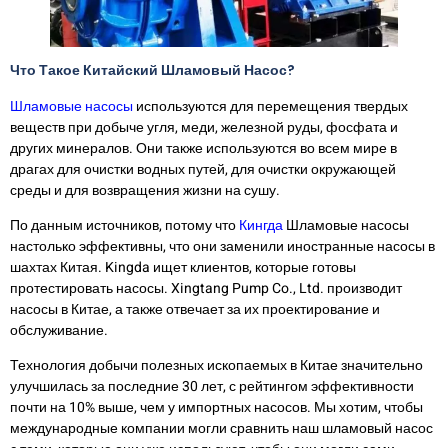
Что Такое Китайский Шламовый Насос?
Шламовые насосы
используются для перемещения твердых
веществ при добыче угля, меди, железной руды, фосфата и
других минералов. Они также используются во всем мире в
драгах для очистки водных путей, для очистки окружающей
среды и для возвращения жизни на сушу.
По данным источников, потому что
Кингда
Шламовые насосы
настолько эффективны, что они заменили иностранные насосы в
шахтах Китая. Kingda ищет клиентов, которые готовы
протестировать насосы. Xingtang Pump Co., Ltd. производит
насосы в Китае, а также отвечает за их проектирование и
обслуживание.
Технология добычи полезных ископаемых в Китае значительно
улучшилась за последние 30 лет, с рейтингом эффективности
почти на 10% выше, чем у импортных насосов. Мы хотим, чтобы
международные компании могли сравнить наш шламовый насос