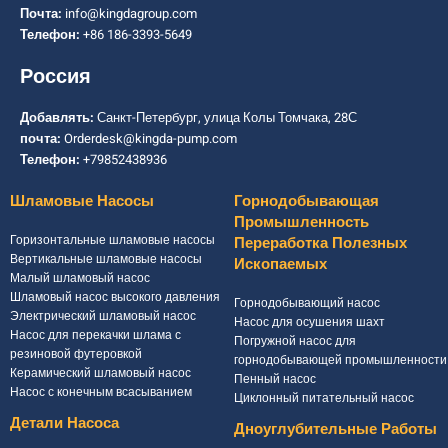
Почта:
info@kingdagroup.com
Телефон:
+86 186-3393-5649
Россия
Добавлять:
Санкт-Петербург, улица Колы Томчака, 28С
почта:
Orderdesk@kingda-pump.com
Телефон:
+79852438936
Шламовые Насосы
Горнодобывающая
Промышленность
Горизонтальные шламовые насосы
Переработка Полезных
Вертикальные шламовые насосы
Ископаемых
Малый шламовый насос
Шламовый насос высокого давления
Горнодобывающий насос
Электрический шламовый насос
Насос для осушения шахт
Насос для перекачки шлама с
Погружной насос для
резиновой футеровкой
горнодобывающей промышленности
Керамический шламовый насос
Пенный насос
Насос с конечным всасыванием
Циклонный питательный насос
Детали Насоса
Дноуглубительные Работы