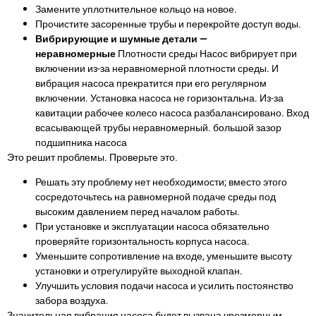
Замените уплотнительное кольцо на новое.
Прочистите засоренные трубы и перекройте доступ воды.
Вибрирующие и шумные детали —
неравномерные
Плотности среды Насос вибрирует при
включении из-за неравномерной плотности среды. И
вибрация насоса прекратится при его регулярном
включении. Установка насоса не горизонтальна. Из-за
кавитации рабочее колесо насоса разбалансировано. Вход
всасывающей трубы неравномерный. большой зазор
подшипника насоса
Это решит проблемы. Проверьте это.
Решать эту проблему нет необходимости; вместо этого
сосредоточьтесь на равномерной подаче среды под
высоким давлением перед началом работы.
При установке и эксплуатации насоса обязательно
проверяйте горизонтальность корпуса насоса.
Уменьшите сопротивление на входе, уменьшите высоту
установки и отрегулируйте выходной клапан.
Улучшить условия подачи насоса и усилить постоянство
забора воздуха.
Значительная вибрация насоса будет вызвана чрезмерным