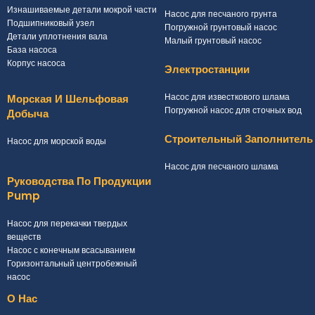
Изнашиваемые детали мокрой части
Насос для песчаного грунта
Подшипниковый узел
Погружной грунтовый насос
Детали уплотнения вала
Малый грунтовый насос
База насоса
Корпус насоса
Электростанции
Насос для известкового шлама
Морская И Шельфовая
Погружной насос для сточных вод
Добыча
Строительный Заполнитель
Насос для морской воды
Насос для песчаного шлама
Руководства По Продукции
Pump
Насос для перекачки твердых
веществ
Насос с конечным всасыванием
Горизонтальный центробежный
насос
О Нас