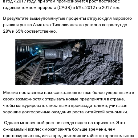
в год к 2017 году, при этом прогнозируется рост поставок с
годовым темпом прироста (CAGR) в 6% с 2012 по 2017 год.
В результате вышеупомянутые проценты отгрузок для мирового
рынка и рынка Азиатско-Тихоокеанского региона возрастут до
28% и 65% соответственно.
Многие поставщики насосов становятся все более уверенными в
своих возможностях открывать новые предприятия в стране,
чтобы конкурировать с местными производителями, учитывая
хорошие долгосрочные ожидания роста китайской экономики.
Однако мгновенный рост не всегда виден на горизонте. Этот
ожидаемый всплеск может занять больше времени, чем
прогнозировалось, из-за предпочтения китайского правительства