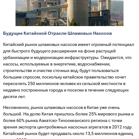
Будущее Китайской Отрасли Шламовых Насосов
Китайский рынок шламовых насосов имеет огромный потенциал
для быстрого будущего расширения на фоне растущей
урбанизации и модернизации инфраструктуры. Ожидается, что
насосы, используемые в энергетике, водоснабжении,
строительстве и очистке сточных вод, будут пользоваться
большим спросом, поскольку китайское правительство хочет
переселить 250 миллионов человек из сельской местности в
недавно построенные города и поселки в течение следующих
десяти лет.
Несомненно, рынок шламовых насосов в Китае уже очень
большой. На долю Китая пришлось более 25% мирового рынка и
более 60% рынка Азиатско-Тихоокеанского региона с точки
зрения экспорта центробежных насосных агрегатов в 2012 году.
Китайский рынок будет продавать около 13,5 миллионов единиц