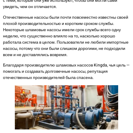
с теми, которые они уже используют, чтобы они могли сами
увидеть, чем он отличается.
Отечественные насосы были почти повсеместно известны своей
плохой производительностью и коротким сроком службы.
Некоторые шламовые насосы имели срок службы всего одну
неделю, что существенно влияло на то, насколько хорошо
работала система в целом. Пользователи не любили импортные
насосы, потому что они были слишком дорогими, не подходили
всем и не доставлялись вовремя.
Благодаря производителю шламовых насосов Kingda, чья цель —
помогать и создавать долговечные насосы, репутация
отечественных производителей была спасена.