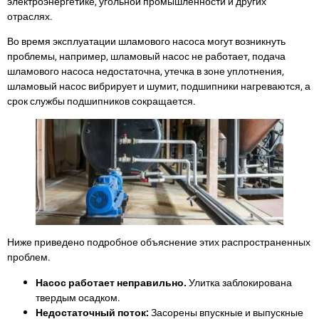
электроэнергетике, угольной промышленности и других
отраслях.
Во время эксплуатации шламового насоса могут возникнуть
проблемы, например, шламовый насос не работает, подача
шламового насоса недостаточна, утечка в зоне уплотнения,
шламовый насос вибрирует и шумит, подшипники нагреваются, а
срок службы подшипников сокращается.
Ниже приведено подробное объяснение этих распространенных
проблем.
Насос работает неправильно.
Улитка заблокирована
твердым осадком.
Недостаточный поток:
Засорены впускные и выпускные