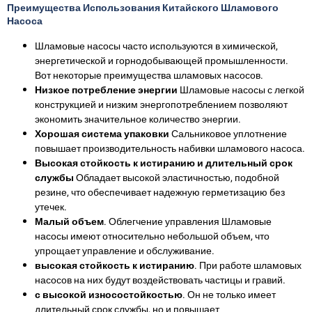
Преимущества Использования Китайского Шламового
Насоса
Шламовые насосы часто используются в химической,
энергетической и горнодобывающей промышленности.
Вот некоторые преимущества шламовых насосов.
Низкое потребление энергии
Шламовые насосы с легкой
конструкцией и низким энергопотреблением позволяют
экономить значительное количество энергии.
Хорошая система упаковки
Сальниковое уплотнение
повышает производительность набивки шламового насоса.
Высокая стойкость к истиранию и длительный срок
службы
Обладает высокой эластичностью, подобной
резине, что обеспечивает надежную герметизацию без
утечек.
Малый объем
. Облегчение управления Шламовые
насосы имеют относительно небольшой объем, что
упрощает управление и обслуживание.
высокая стойкость к истиранию
. При работе шламовых
насосов на них будут воздействовать частицы и гравий.
с высокой износостойкостью
. Он не только имеет
длительный срок службы, но и повышает