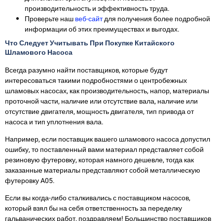
производительность и эффективность труда.
Проверьте наш
веб-сайт
для получения более подробной
информации об этих преимуществах и выгодах.
Что Следует Учитывать При Покупке Китайского
Шламового Насоса
Всегда разумно найти поставщиков, которые будут
интересоваться такими подробностями о центробежных
шламовых насосах, как производительность, напор, материалы
проточной части, наличие или отсутствие вала, наличие или
отсутствие двигателя, мощность двигателя, тип привода от
насоса и тип уплотнения вала.
Например, если поставщик вашего шламового насоса допустил
ошибку, то поставленный вами материал представляет собой
резиновую футеровку, которая намного дешевле, тогда как
заказанные материалы представляют собой металлическую
футеровку A05.
Если вы когда-либо сталкивались с поставщиком насосов,
который взял бы на себя ответственность за переделку
гальванических работ, поздравляем! Большинство поставщиков