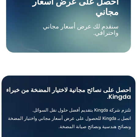
احصل على عرض أسعار
مجاني
سنقدم لك عرض أسعار مجاني
واحترافي.
احصل على نصائح مجانية لاختيار المضخة من خبراء
Kingda.
تلتزم شركة Kingda بتقديم أفضل حلول نقل السوائل.
اتصل بـ Kingda للحصول على عرض أسعار مجاني واختيار المضخة
ونصائح هندسية ونصائح صيانة المضخة.