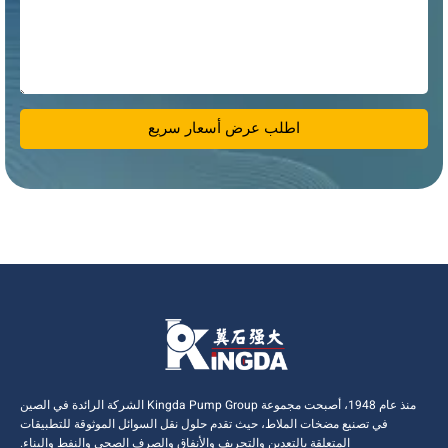
اطلب عرض أسعار سريع
منذ عام 1948، أصبحت مجموعة Kingda Pump Group الشركة الرائدة في الصين
في تصنيع مضخات الملاط، حيث تقدم حلول نقل السوائل الموثوقة للتطبيقات
المتعلقة بالتعدين والتجريف والأنفاق والصرف الصحي والنفط والبناء.