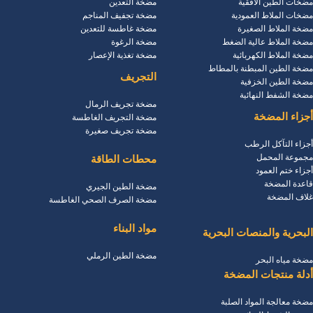
مضخات الطين الأفقية
مضخة التعدين
مضخات الملاط العمودية
مضخة تجفيف المناجم
مضخة الملاط الصغيرة
مضخة غاطسة للتعدين
مضخة الملاط عالية الضغط
مضخة الرغوة
مضخة الملاط الكهربائية
مضخة تغذية الإعصار
مضخة الطين المبطنة بالمطاط
التجريف
مضخة الطين الخزفية
مضخة الشفط النهائية
مضخة تجريف الرمال
أجزاء المضخة
مضخة التجريف الغاطسة
مضخة تجريف صغيرة
أجزاء التآكل الرطب
مجموعة المحمل
محطات الطاقة
أجزاء ختم العمود
قاعدة المضخة
مضخة الطين الجيري
غلاف المضخة
مضخة الصرف الصحي الغاطسة
مواد البناء
البحرية والمنصات البحرية
مضخة الطين الرملي
مضخة مياه البحر
أدلة منتجات المضخة
مضخة معالجة المواد الصلبة