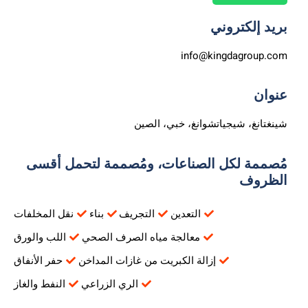
بريد إلكتروني
info@kingdagroup.com
عنوان
شينغتانغ، شيجياتشوانغ، خبي، الصين
مُصممة لكل الصناعات، ومُصممة لتحمل أقسى
الظروف
التعدين
التجريف
بناء
نقل المخلفات
معالجة مياه الصرف الصحي
اللب والورق
إزالة الكبريت من غازات المداخن
حفر الأنفاق
الري الزراعي
النفط والغاز