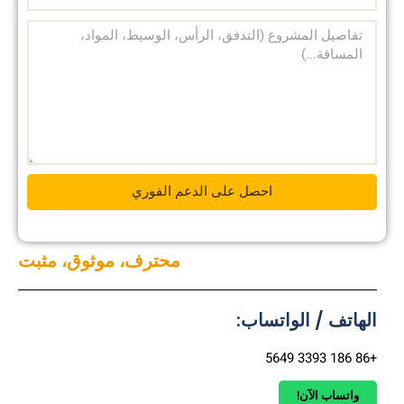
احصل على الدعم الفوري
محترف، موثوق، مثبت
الهاتف / الواتساب:
+86 186 3393 5649
واتساب الآن!