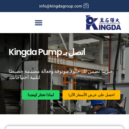
info@kingdagroup.com
اتصل بـ Kingda Pump
خبرتنا تضمن لك حلولاً موثوقة وفعالة مصممة خصيصًا
لتلبية احتياجاتك.
احصل على عرض الأسعار الآن!
لماذا تختار كينجدا