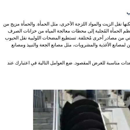
ب
نها نقل الزيت والمواد اللزجة الأخرى، مثل الحمأة. والحمأة مزيج من
عظم الحمأة المُجلبة إلى محطات معالجة المياه من خزانات الصرف
تأتي من مصادر أخرى مُختلفة. تستطيع المضخات اللولبية نقل الحبوب
ن لمصانع الأغذية والمشروبات، مثل مصانع الجعة والنبيذ ومصانع
عدات مناسبة للغرض المقصود. ضع العوامل التالية في اعتبارك عند