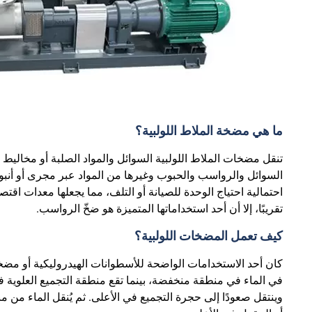
ما هي مضخة الملاط اللولبية؟
تنقل مضخات الملاط اللولبية السوائل والمواد الصلبة أو مخاليط
السوائل والرواسب والحبوب وغيرها من المواد عبر مجرى أو أنبو
احتمالية احتياج الوحدة للصيانة أو التلف، مما يجعلها معدات ا
تقريبًا، إلا أن أحد استخداماتها المتميزة هو ضخّ الرواسب.
كيف تعمل المضخات اللولبية؟
كان أحد الاستخدامات الواضحة للأسطوانات الهيدروليكية أو مض
في الماء في منطقة منخفضة، بينما تقع منطقة التجميع العلوية في
وينتقل صعودًا إلى حجرة التجميع في الأعلى. ثم يُنقل الماء من 