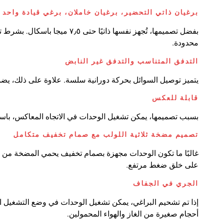
برغيان ذاتي التحضير، برغيان خاملان، برغي قيادة واحد
بفضل تصميمها، تُجهز نفسها ذاتي
محدودة.
التدفق المتناسب والتدفق غير النابض
يتميز توصيل السوائل بحركة دورانية سلسة. علاوة على ذلك، يضم
قابلة للعكس
بسبب تصميمها، يمكن تشغيل الوحدات في الاتجاه المعاكس، باستثنا
تصميم مضخة ثلاثية اللولب مع صمام تخفيف متكامل
غالبًا ما تكون الوحدات مجهزة بصمام تخفيف يحمي المضخة من ا
على خلق ضغط مرتفع.
الجري في الجفاف
إذا تم تشحيم البراغي، يمكن تشغيل الوحدات في وضع التشغيل الجاف
أحجام صغيرة من الغاز والهواء المحمولين.