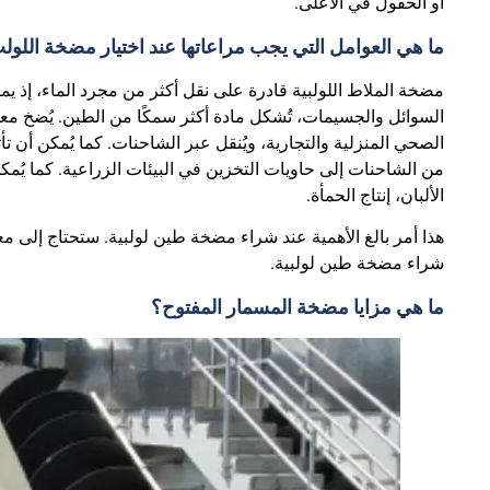
أو الحقول في الأعلى.
ما هي العوامل التي يجب مراعاتها عند اختيار مضخة اللول
مضخة الملاط اللولبية قادرة على نقل أكثر من مجرد الماء، إذ يمك
السوائل والجسيمات، تُشكل مادة أكثر سمكًا من الطين. يُضخ م
الصحي المنزلية والتجارية، ويُنقل عبر الشاحنات. كما يُمكن أن 
من الشاحنات إلى حاويات التخزين في البيئات الزراعية. كما يُمك
الألبان، إنتاج الحمأة.
هذا أمر بالغ الأهمية عند شراء مضخة طين لولبية. ستحتاج إلى م
شراء مضخة طين لولبية.
ما هي مزايا مضخة المسمار المفتوح؟