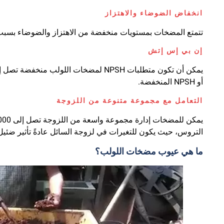
انخفاض الضوضاء والاهتزاز
تتمتع المضخات بمستويات منخفضة من الاهتزاز والضوضاء بسبب حر
إن بي إس إتش
أو NPSH المنخفضة.
التعامل مع مجموعة متنوعة من اللزوجة
التروس، حيث يكون للتغيرات في لزوجة السائل عادةً تأثير ضئي
ما هي عيوب مضخات اللولب؟