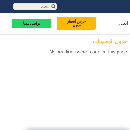
عرض أسعار
اتصال
تواصل معنا
فوري
جدول المحتويات
No headings were found on this page.