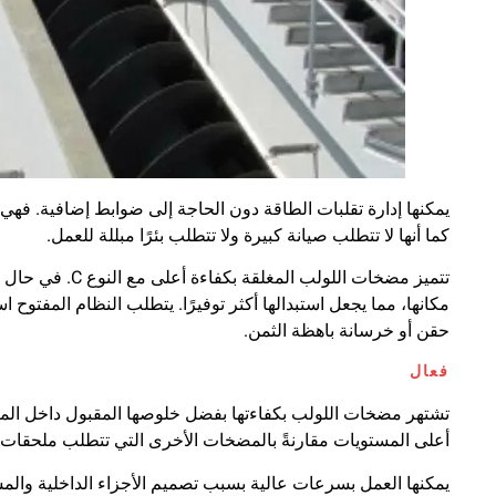
يمكنها إدارة تقلبات الطاقة دون الحاجة إلى ضوابط إضافية. فهي فع
كما أنها لا تتطلب صيانة كبيرة ولا تتطلب بئرًا مبللة للعمل.
تتميز مضخات اللو
مكانها، مما يجعل استبدالها أكثر توفيرًا. يتطلب النظام المفتو
حقن أو خرسانة باهظة الثمن.
فعال
تشتهر مضخات اللولب بكفاءتها بفضل خلوصها المقبول داخل المضخة
أعلى المستويات مقارنةً بالمضخات الأخرى التي تتطلب ملحقات 
يمكنها العمل بسرعات عالية بسبب تصميم الأجزاء الداخلية والمس