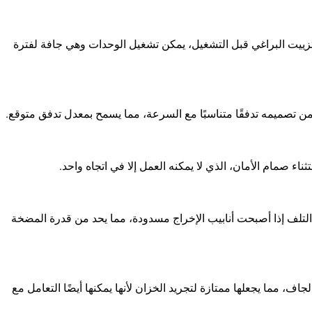
ًا حتى ٧٫٥ ميجا باسكال. بشرط تزييت البراغي قبل التشغيل، يمكن تشغيل الوحدات وهي جافة لفترة
ن تصميمه تدفقًا متناسبًا مع السرعة، مما يسمح بمعدل تدفق متوقع.
ء صمام الأمان، الذي لا يمكنه العمل إلا في اتجاه واحد.
لتلف إذا أصبحت أنابيب الإخراج مسدودة، مما يحد من قدرة المضخة
، مما يجعلها ممتازة لتجريد الخزان لأنها يمكنها أيضًا التعامل مع