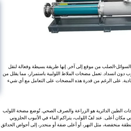
 السوائل-الصلب من موقع إلى آخر. إنها طريقة بسيطة وفعالة لنقل
ب دون انسداد. تعمل مضخات الملاط اللولبية باستمرار، مما يقلل من
قتصادية. على الرغم من قدرة هذه المضخات على التعامل مع أي شيء
خات الطين الدائرية هو الزراعة والصرف الصحي. تُوضع مضخة اللولب
 مكان أعلى. عند لفّ اللولب، يتراكم الماء في الأنبوب الحلزوني
منطقة منخفضة، مثل النهر، أو أعلى ضفة أو منحدر، إلى أحواض الحدائق