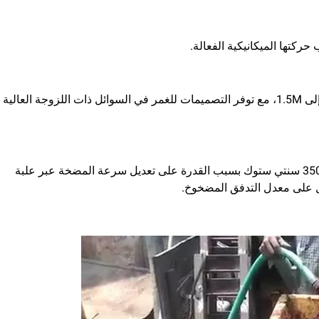
كتها الميكانيكية الفعالة.
يمكن أن تكون متطلبات NPSH لمضخات اللولب منخفضة تصل إلى 1.5M، مع توفر التصميمات للغمر في السوائل ذات اللزوجة العالية
يمكن للمضخات إدارة مجموعة واسعة من اللزوجة تصل إلى 35000 سنتي ستوك بسبب القدرة على تعديل سرعة المضخة عبر علبة
ل على معدل التدفق المضخوخ.