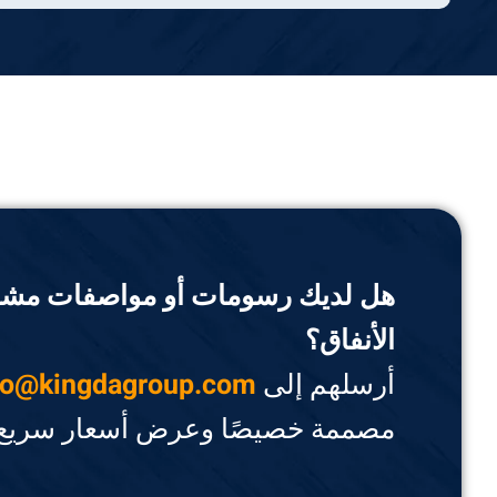
هل لديك رسومات أو مواصفات مشرو
الأنفاق؟
أرسلهم إلى
fo@kingdagroup.com
مصممة خصيصًا وعرض أسعار سريع.