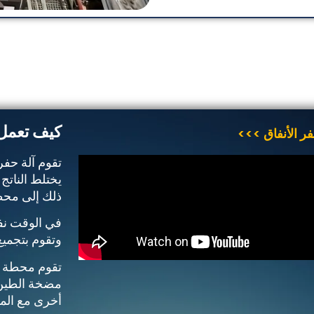
كيف تعمل 
ر الأنفاق >>>
تقوم آلة حفر 
يختلط الناتج 
ذلك إلى محط
في الوقت نفس
وتقوم بتجميع
تقوم محطة ا
مضخة الطين 
أخرى مع الموا