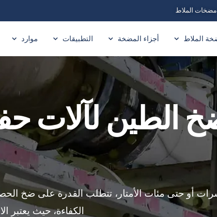
خة الملاط
أجزاء المضخة
التطبيقات
موارد
 الطين لآلات حفر
رات أو حتى مئات الأمتار، تتطلب القدرة على ضخ الح
الكفاءة، حيث يعتبر ال