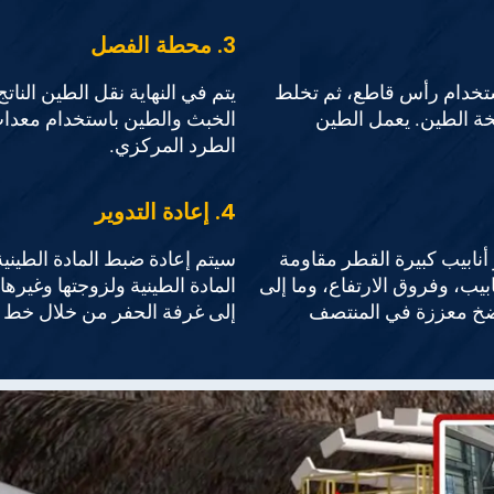
3. محطة الفصل
تربة أمامها باستخدام رأس قاطع، ثم تخلط
يتم في النهاية نقل الطين الن
ة الطين. يعمل الطين
الخبث والطين باستخدام معدات 
الطرد المركزي.
4. إعادة التدوير
نابيب كبيرة القطر مقاومة
سيتم إعادة ضبط المادة الطين
ابيب، وفروق الارتفاع، وما إلى
المادة الطينية ولزوجتها وغيرها 
 ضخ معززة في المنتصف
إلى غرفة الحفر من خلال خط أن