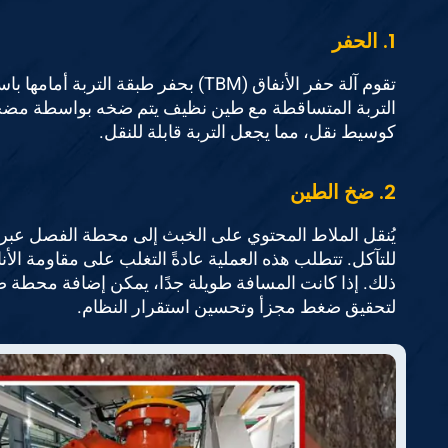
1. الحفر
تقوم آلة حفر الأنفاق (TBM) بحفر طبقة ال
التربة المتساقطة مع طين نظيف يتم ضخه بواسطة مضخ
كوسيط نقل، مما يجعل التربة قابلة للنقل.
2. ضخ الطين
يُنقل الملاط المحتوي على الخبث إلى محطة الفصل عبر أ
للتآكل. تتطلب هذه العملية عادةً التغلب على مقاومة الأن
ذلك. إذا كانت المسافة طويلة جدًا، يمكن إضافة محطة
لتحقيق ضغط مجزأ وتحسين استقرار النظام.