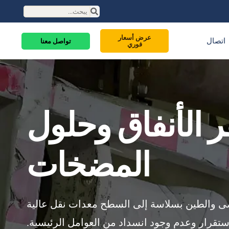
عرض أسعار
اتصال
تواصل معنا
فوري
 الأنفاق وحلول
المضخات
صى والطين بسلاسة إلى السطح معدات نقل عالية
استقرار وعدم وجود انسداد من العوامل الرئيسية.