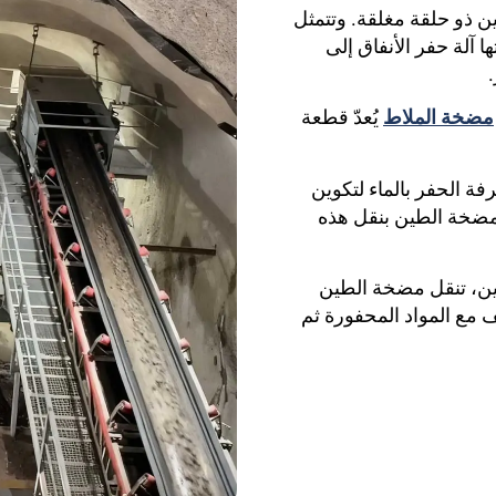
ن ذو حلقة مغلقة. وتتمثل
 آلة حفر الأنفاق إلى
مضخة الملاط
يُعدّ قطعة
 الحفر بالماء لتكوين
 مضخة الطين بنقل هذه
ين، تنقل مضخة الطين
 مع المواد المحفورة ثم