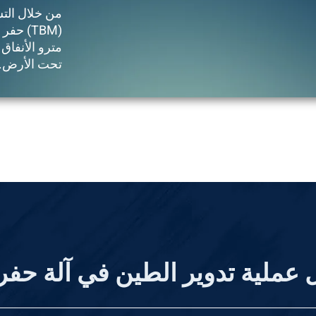
من خلال التش
(TBM) 
مترو الأنفا
تحت الأرض.
عملية تدوير الطين في آلة حفر 