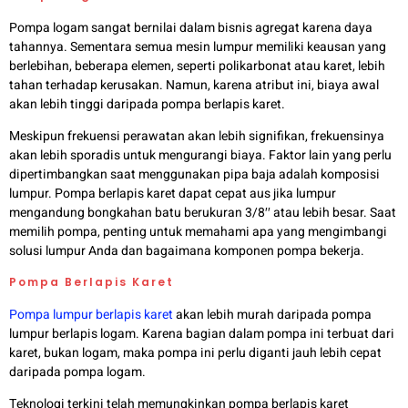
Pompa logam sangat bernilai dalam bisnis agregat karena daya
tahannya. Sementara semua mesin lumpur memiliki keausan yang
berlebihan, beberapa elemen, seperti polikarbonat atau karet, lebih
tahan terhadap kerusakan. Namun, karena atribut ini, biaya awal
akan lebih tinggi daripada pompa berlapis karet.
Meskipun frekuensi perawatan akan lebih signifikan, frekuensinya
akan lebih sporadis untuk mengurangi biaya. Faktor lain yang perlu
dipertimbangkan saat menggunakan pipa baja adalah komposisi
lumpur. Pompa berlapis karet dapat cepat aus jika lumpur
mengandung bongkahan batu berukuran 3/8′′ atau lebih besar. Saat
memilih pompa, penting untuk memahami apa yang mengimbangi
solusi lumpur Anda dan bagaimana komponen pompa bekerja.
Pompa Berlapis Karet
Pompa lumpur berlapis karet
akan lebih murah daripada pompa
lumpur berlapis logam. Karena bagian dalam pompa ini terbuat dari
karet, bukan logam, maka pompa ini perlu diganti jauh lebih cepat
daripada pompa logam.
Teknologi terkini telah memungkinkan pompa berlapis karet