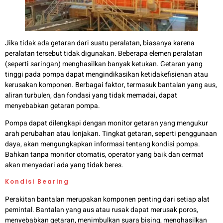
Jika tidak ada getaran dari suatu peralatan, biasanya karena
peralatan tersebut tidak digunakan. Beberapa elemen peralatan
(seperti saringan) menghasilkan banyak ketukan. Getaran yang
tinggi pada pompa dapat mengindikasikan ketidakefisienan atau
kerusakan komponen. Berbagai faktor, termasuk bantalan yang aus,
aliran turbulen, dan fondasi yang tidak memadai, dapat
menyebabkan getaran pompa.
Pompa dapat dilengkapi dengan monitor getaran yang mengukur
arah perubahan atau lonjakan. Tingkat getaran, seperti penggunaan
daya, akan mengungkapkan informasi tentang kondisi pompa.
Bahkan tanpa monitor otomatis, operator yang baik dan cermat
akan menyadari ada yang tidak beres.
Kondisi Bearing
Perakitan bantalan merupakan komponen penting dari setiap alat
pemintal. Bantalan yang aus atau rusak dapat merusak poros,
menyebabkan getaran, menimbulkan suara bising, menghasilkan