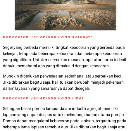
Kebocoran Berlebihan Pada Kelenjar
Segel yang berbeda memiliki tingkat kebocoran yang berbeda pada
kelenjar, tetapi ada beberapa kebocoran dan beberapa kebocoran
yang signifikan. Untuk menemukan masalah, operator harus terlebih
dahulu memahami apa yang dimaksud dengan kebocoran.
Mungkin diperlukan penyesuaian sederhana, atau perbaikan kecil.
Jika dibiarkan begitu saja, hal itu akan berubah menjadi pekerjaan
dalam layanan yang seharusnya dapat dicegah.
Kebocoran Berlebihan Pada Liner
Sebagian besar pompa lumpur dalam industri agregat memiliki
lapisan yang dapat dilepas untuk melindungi badan utama pompa.
Pompa dapat mengalami kebocoran pada lapisan, tergantung pada
seberapa lama lapisan tersebut aus. Jika dibiarkan begitu saja atau