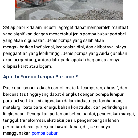
Setiap pabrik dalam industri agregat dapat memperoleh manfaat
yang signifikan dengan mengetahui jenis pompa bubur portabel
yang akan digunakan. Jenis pompa yang salah akan
mengakibatkan inefisiensi, kegagalan dini, dan akibatnya, biaya
penggantian yang lebih tinggi. Jenis pompa yang Anda gunakan
akan bergantung, antara lain, pada apakah bagian dalamnya
dilapisi karet atau logam.
Apa Itu Pompa Lumpur Portabel?
Pasir dan lumpur adalah contoh material campuran, abrasif, dan
berdensitas tinggi yang dapat diangkut dengan pompa lumpur
portabel vertikal. Ini digunakan dalam industri pertambangan,
metalurgi, batu bara, energi, bahan konstruksi, dan perlindungan
lingkungan. Penggalian pertanian beting pantai, pengerukan sungai,
tanggul, transformasi, ekstraksi pasir, pengembangan lahan
pertanian dasar, pekerjaan bawah tanah, dll., semuanya
menggunakan
pompa bubur
.