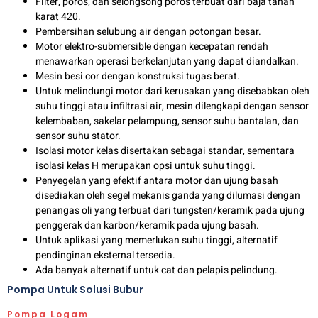
Filter, poros, dan selongsong poros terbuat dari baja tahan
karat 420.
Pembersihan selubung air dengan potongan besar.
Motor elektro-submersible dengan kecepatan rendah
menawarkan operasi berkelanjutan yang dapat diandalkan.
Mesin besi cor dengan konstruksi tugas berat.
Untuk melindungi motor dari kerusakan yang disebabkan oleh
suhu tinggi atau infiltrasi air, mesin dilengkapi dengan sensor
kelembaban, sakelar pelampung, sensor suhu bantalan, dan
sensor suhu stator.
Isolasi motor kelas disertakan sebagai standar, sementara
isolasi kelas H merupakan opsi untuk suhu tinggi.
Penyegelan yang efektif antara motor dan ujung basah
disediakan oleh segel mekanis ganda yang dilumasi dengan
penangas oli yang terbuat dari tungsten/keramik pada ujung
penggerak dan karbon/keramik pada ujung basah.
Untuk aplikasi yang memerlukan suhu tinggi, alternatif
pendinginan eksternal tersedia.
Ada banyak alternatif untuk cat dan pelapis pelindung.
Pompa Untuk Solusi Bubur
Pompa Logam