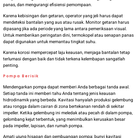
panas, dan mengurangi efisiensi pemompaan.
Karena kebisingan dan getaran, operator yang jeli harus dapat
mendeteksi bantalan yang aus atau rusak. Monitor getaran harus
dipasang jika ada periode yang lama antara pemeriksaan visual.
Untuk memberikan peringatan dini, termokopel atau senapan panas
dapat digunakan untuk memantau tingkat suhu.
Karena korosi mempercepat laju keausan, menjaga bantalan tetap
terlumasi dengan baik dan tidak terkena kelembapan sangatlah
penting.
Pompa Berisik
Mendengarkan pompa dapat memberi Anda berbagai tanda awal.
Setiap tanda ini memberi tahu Anda tentang jenis keausan
hidrodinamik yang berbeda. Kavitasi hanyalah produksi gelembung
atau rongga dalam cairan di zona bertekanan rendah di sekitar
impeller. Ketika gelembung ini meledak atau pecah di dalam pompa,
gelombang kejut terbentuk, yang menimbulkan kerusakan besar
pada impeller, lapisan, dan rumah pompa.
Amati ujung hisapan dan pembuangan pompa; bunyi kavitasi