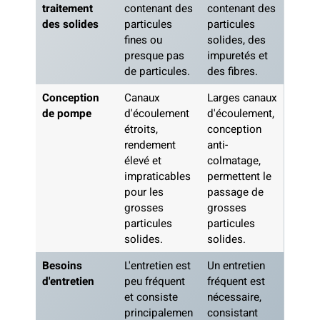
traitement
contenant des
contenant des
des solides
particules
particules
fines ou
solides, des
presque pas
impuretés et
de particules.
des fibres.
Conception
Canaux
Larges canaux
de pompe
d'écoulement
d'écoulement,
étroits,
conception
rendement
anti-
élevé et
colmatage,
impraticables
permettent le
pour les
passage de
grosses
grosses
particules
particules
solides.
solides.
Besoins
L'entretien est
Un entretien
d'entretien
peu fréquent
fréquent est
et consiste
nécessaire,
principalemen
consistant