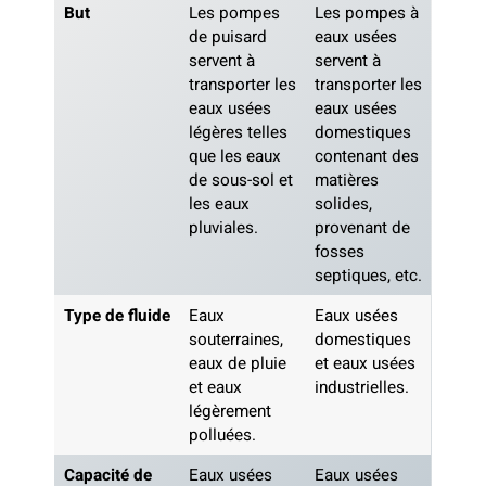
But
Les pompes
Les pompes à
de puisard
eaux usées
servent à
servent à
transporter les
transporter les
eaux usées
eaux usées
légères telles
domestiques
que les eaux
contenant des
de sous-sol et
matières
les eaux
solides,
pluviales.
provenant de
fosses
septiques, etc.
Type de fluide
Eaux
Eaux usées
souterraines,
domestiques
eaux de pluie
et eaux usées
et eaux
industrielles.
légèrement
polluées.
Capacité de
Eaux usées
Eaux usées