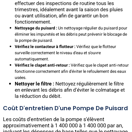
effectuer des inspections de routine tous les
trimestres, idéalement avant la saison des pluies
ou avant utilisation, afin de garantir un bon
fonctionnement.
Nettoyage du puisard :
Un nettoyage régulier du puisard pour
éliminer les impuretés et les débris peut prévenir le blocage de
la pompe de puisard.
Vérifiez le contacteur à flotteur :
Vérifiez que le flotteur
surveille correctement le niveau d'eau et s'ouvre
automatiquement.
Vérifiez le clapet anti-retour :
Vérifiez que le clapet anti-retour
fonctionne correctement afin d'éviter le refoulement des eaux
usées.
Nettoyer le filtre :
Nettoyez régulièrement le filtre
en enlevant les débris afin d'éviter le colmatage et
la réduction du débit.
Coût D'entretien D'une Pompe De Puisard
Les coûts d'entretien de la pompe s'élèvent
approximativement à 1 400 000 à 1 400 000 par an,
incluant les dépenses de base telles que le nettoyage