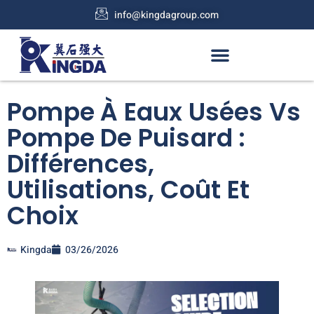
info@kingdagroup.com
Pompe À Eaux Usées Vs
Pompe De Puisard :
Différences,
Utilisations, Coût Et
Choix
Kingda
03/26/2026