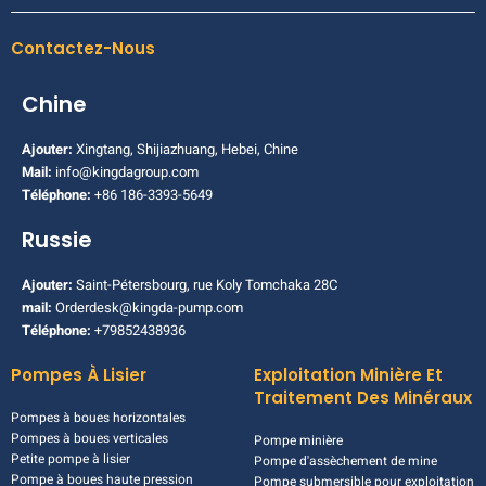
Contactez-Nous
Chine
Ajouter:
Xingtang, Shijiazhuang, Hebei, Chine
Mail:
info@kingdagroup.com
Téléphone:
+86 186-3393-5649
Russie
Ajouter:
Saint-Pétersbourg, rue Koly Tomchaka 28C
mail:
Orderdesk@kingda-pump.com
Téléphone:
+79852438936
Pompes À Lisier
Exploitation Minière Et
Traitement Des Minéraux
Pompes à boues horizontales
Pompes à boues verticales
Pompe minière
Petite pompe à lisier
Pompe d'assèchement de mine
Pompe à boues haute pression
Pompe submersible pour exploitation