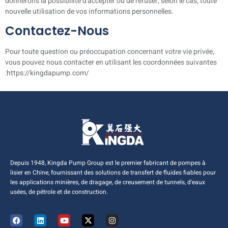
donnerons la possibilité d'accepter ou de refuser, selon le cas, toute
nouvelle utilisation de vos informations personnelles.
Contactez-Nous
Pour toute question ou préoccupation concernant votre vie privée,
vous pouvez nous contacter en utilisant les coordonnées suivantes
:
https://kingdapump.com/
Depuis 1948, Kingda Pump Group est le premier fabricant de pompes à
lisier en Chine, fournissant des solutions de transfert de fluides fiables pour
les applications minières, de dragage, de creusement de tunnels, d'eaux
usées, de pétrole et de construction.