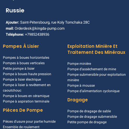
Russie
Ajouter:
Saint-Pétersbourg, rue Koly Tomchaka 28C
mail:
Orderdesk@kingda-pump.com
Téléphone:
+79852438936
Pompes À Lisier
Exploitation Minière Et
Traitement Des Minéraux
Pompes à boues horizontales
Pompes à boues verticales
Pompe minière
Petite pompe à lisier
Pompe d'assèchement de mine
Pompe à boues haute pression
Pompe submersible pour exploitation
Pompe à lisier électrique
minière
Pompe à lisier à revêtement en
Pompe à mousse
caoutchouc
Pompe d'alimentation cyclonique
Pompe à boues en céramique
Dragage
Pompe à aspiration terminale
Pièces De Pompe
Pompe de dragage de sable
Pompe de dragage submersible
Pièces d'usure pour partie humide
Petite pompe de dragage
Ensemble de roulement