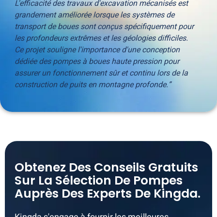
L'efficacité des travaux d'excavation mécanisés est
grandement améliorée lorsque les systèmes de
transport de boues sont conçus spécifiquement pour
les profondeurs extrêmes et les géologies difficiles.
Ce projet souligne l'importance d'une conception
dédiée des pompes à boues haute pression pour
assurer un fonctionnement sûr et continu lors de la
construction de puits en montagne profonde.”
Obtenez Des Conseils Gratuits
Sur La Sélection De Pompes
Auprès Des Experts De Kingda.