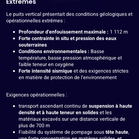
Extrêmes
Le puits vertical présentait des conditions géologiques et
opérationnelles extrêmes :
Profondeur d'enfouissement maximale :
1 112 m
Forte contrainte in situ et pression des eaux
souterraines
Conditions environnementales :
Basse
température, basse pression atmosphérique et
faible teneur en oxygène
Forte intensité sismique
et des exigences strictes
en matière de protection de l'environnement
Exigences opérationnelles :
transport ascendant continu de
suspension à haute
densité et à haute teneur en solides
et les
matériaux excavés sur une distance verticale de
plus de 700 m
Fiabilité du système de pompage sous
tête haute
,
une forte concentration en matières solides, et