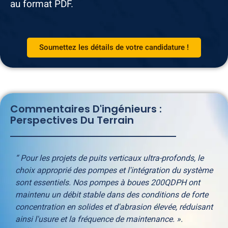
au format PDF.
Soumettez les détails de votre candidature !
Commentaires D'ingénieurs :
Perspectives Du Terrain
“ Pour les projets de puits verticaux ultra-profonds, le
choix approprié des pompes et l'intégration du système
sont essentiels. Nos pompes à boues 200QDPH ont
maintenu un débit stable dans des conditions de forte
concentration en solides et d'abrasion élevée, réduisant
ainsi l'usure et la fréquence de maintenance. ».