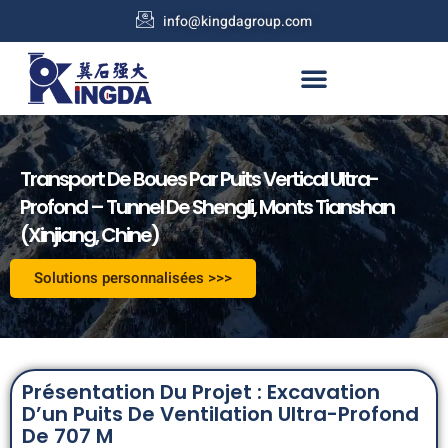
info@kingdagroup.com
Transport De Boues Par Puits Vertical Ultra-
Profond – Tunnel De Shengli, Monts Tianshan
(Xinjiang, Chine)
Solutions personnalisées >>>
Présentation Du Projet : Excavation
D’un Puits De Ventilation Ultra-Profond
De 707 M