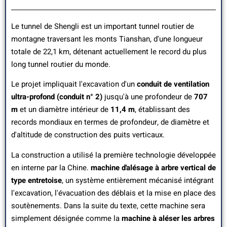
Le tunnel de Shengli est un important tunnel routier de
montagne traversant les monts Tianshan, d'une longueur
totale de 22,1 km, détenant actuellement le record du plus
long tunnel routier du monde.
Le projet impliquait l'excavation d'un
conduit de ventilation
ultra-profond (conduit n° 2)
jusqu'à une profondeur de
707
m
et un diamètre intérieur de
11,4 m
, établissant des
records mondiaux en termes de profondeur, de diamètre et
d'altitude de construction des puits verticaux.
La construction a utilisé la première technologie développée
en interne par la Chine.
machine d'alésage à arbre vertical de
type entretoise
, un système entièrement mécanisé intégrant
l'excavation, l'évacuation des déblais et la mise en place des
soutènements. Dans la suite du texte, cette machine sera
simplement désignée comme la
machine à aléser les arbres