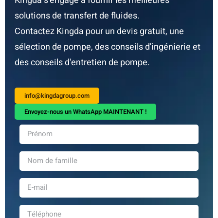
Kingda s'engage à fournir les meilleures
solutions de transfert de fluides.
Contactez Kingda pour un devis gratuit, une
sélection de pompe, des conseils d'ingénierie et
des conseils d'entretien de pompe.
info@kingdagroup.com
Envoyez-nous un WhatsApp MAINTENANT !