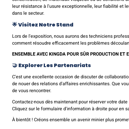
leur résistance à l'usure exceptionnelle, leur fiabilité 
dans le secteur.
🌟 Visitez Notre Stand
Lors de l'exposition, nous aurons des techniciens profess
comment résoudre efficacement les problèmes découlant de
ENSEMBLE
AVEC
KINGDA
POUR
SÛR
PRODUCTION
ET
E
🤝
Explorer Les Partenariats
C'est une excellente occasion de discuter de collaboratio
de nouer des relations d'affaires enrichissantes. Que v
de vous rencontrer.
Contactez-nous dès maintenant pour réserver votre date p
Cliquez sur le formulaire d'information à droite pour en s
À bientôt ! Créons ensemble un avenir minier plus prome