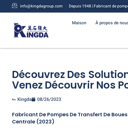
info@kingdagroup.com
Depuis 1948 | Fabricant de pomp
Maison
À propos de nou
Découvrez Des Solution
Venez Découvrir Nos P
Kingda
08/26/2023
Fabricant De Pompes De Transfert De Boues P
Centrale (2023)