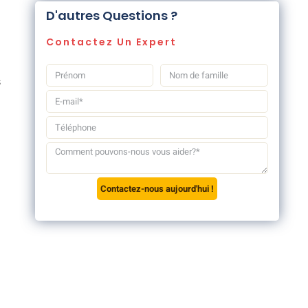
D'autres Questions ?
Contactez Un Expert
s
Contactez-nous aujourd'hui !