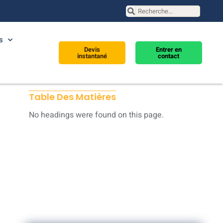
s
Devis
Entrer en
instantané
contact
Table Des Matières
No headings were found on this page.