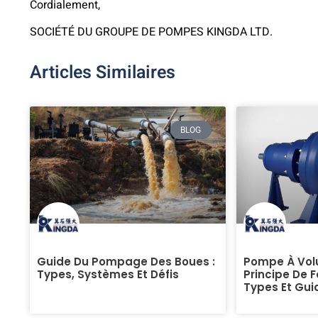
Cordialement,
SOCIÉTÉ DU GROUPE DE POMPES KINGDA LTD.
Articles Similaires
BLOG
Guide Du Pompage Des Boues :
Pompe À Volu
Types, Systèmes Et Défis
Principe De 
Types Et Gui