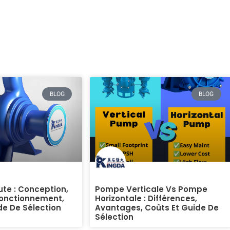
BLOG
BLOG
te : Conception,
Pompe Verticale Vs Pompe
Fonctionnement,
Horizontale : Différences,
de De Sélection
Avantages, Coûts Et Guide De
Sélection