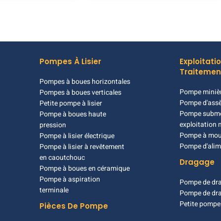
Pompes À Lisier
Exploitatio
Traitemen
Pompes à boues horizontales
Pompe miniè
Pompes à boues verticales
Pompe d'ass
Petite pompe à lisier
Pompe subme
Pompe à boues haute
exploitation 
pression
Pompe à mo
Pompe à lisier électrique
Pompe d'alim
Pompe à lisier à revêtement
en caoutchouc
Dragage
Pompe à boues en céramique
Pompe à aspiration
Pompe de dra
terminale
Pompe de dr
Petite pompe
Pièces De Pompe