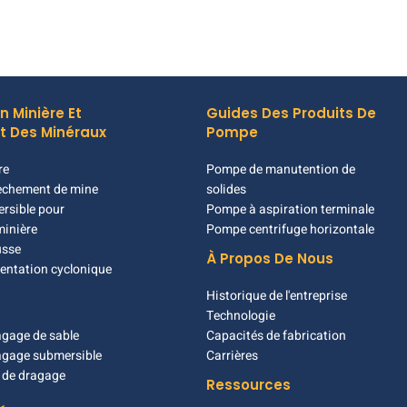
n Minière Et
Guides Des Produits De
t Des Minéraux
Pompe
re
Pompe de manutention de
èchement de mine
solides
rsible pour
Pompe à aspiration terminale
minière
Pompe centrifuge horizontale
usse
À Propos De Nous
entation cyclonique
Historique de l'entreprise
Technologie
gage de sable
Capacités de fabrication
agage submersible
Carrières
 de dragage
Ressources