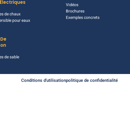
Électriques
Vidéos
Brochures
es de chaux
Exemples concrets
rsible pour eaux
 De
ion
s de sable
Conditions d'utilisation
politique de confidentialité