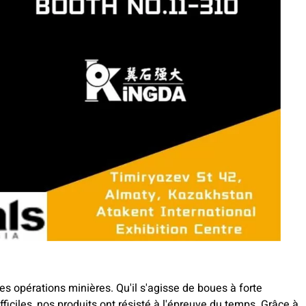
s opérations minières. Qu'il s'agisse de boues à forte
ficiles, nos produits ont résisté à l'épreuve du temps. Grâce à