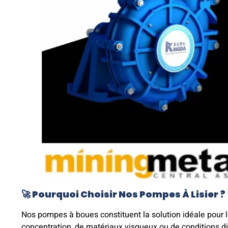
🚀 Pourquoi Choisir Nos Pompes À Lisier ?
Nos pompes à boues constituent la solution idéale pour le
concentration, de matériaux visqueux ou de conditions dif