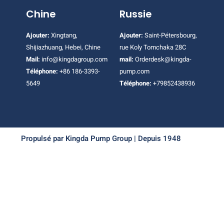
Chine
Russie
Ajouter:
Xingtang,
Ajouter:
Saint-Pétersbourg,
Shijiazhuang, Hebei, Chine
rue Koly Tomchaka 28C
Mail:
info@kingdagroup.com
mail:
Orderdesk@kingda-
Téléphone:
+86 186-3393-
pump.com
5649
Téléphone:
+79852438936
Propulsé par Kingda Pump Group | Depuis 1948