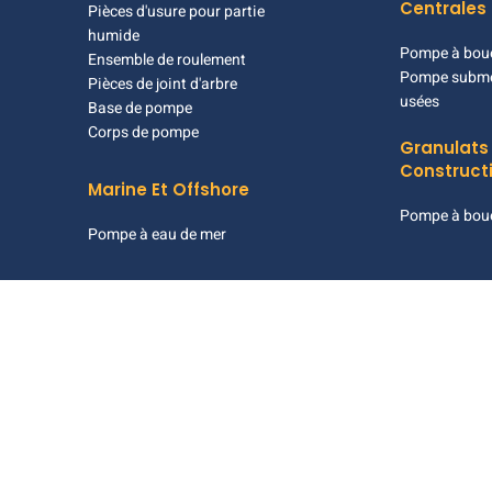
Centrales 
Pièces d'usure pour partie
humide
Pompe à bou
Ensemble de roulement
Pompe subme
Pièces de joint d'arbre
usées
Base de pompe
Corps de pompe
Granulats
Construct
Marine Et Offshore
Pompe à boue
Pompe à eau de mer