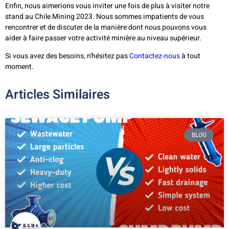
Enfin, nous aimerions vous inviter une fois de plus à visiter notre
stand au Chile Mining 2023. Nous sommes impatients de vous
rencontrer et de discuter de la manière dont nous pouvons vous
aider à faire passer votre activité minière au niveau supérieur.
Si vous avez des besoins, n'hésitez pas
Contactez-nous
à tout
moment.
Articles Similaires
BLOG