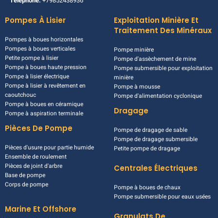
mail:
Orderdesk@kingda-pump.com
Téléphone:
+79852438936
Pompes À Lisier
Exploitation Minière Et
Traitement Des Minéraux
Pompes à boues horizontales
Pompes à boues verticales
Pompe minière
Petite pompe à lisier
Pompe d'assèchement de mine
Pompe à boues haute pression
Pompe submersible pour exploitation
Pompe à lisier électrique
minière
Pompe à lisier à revêtement en
Pompe à mousse
caoutchouc
Pompe d'alimentation cyclonique
Pompe à boues en céramique
Dragage
Pompe à aspiration terminale
Pièces De Pompe
Pompe de dragage de sable
Pompe de dragage submersible
Pièces d'usure pour partie humide
Petite pompe de dragage
Ensemble de roulement
Pièces de joint d'arbre
Centrales Électriques
Base de pompe
Corps de pompe
Pompe à boues de chaux
Pompe submersible pour eaux usées