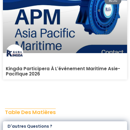
BLOG
Kingda Participera À L'événement Maritime Asie-
Pacifique 2026
Table Des Matières
No headings were found on this page.