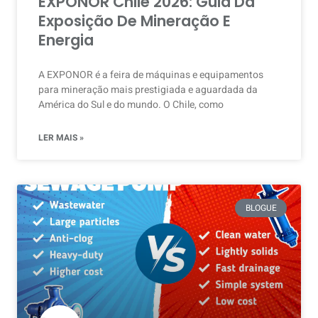
EXPONOR Chile 2026: Guia Da
Exposição De Mineração E
Energia
A EXPONOR é a feira de máquinas e equipamentos
para mineração mais prestigiada e aguardada da
América do Sul e do mundo. O Chile, como
LER MAIS »
BLOGUE