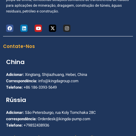
para aplicações de mineração, dragagem, construção de túneis, águas
residuais, petróleo e construção.
Contate-Nos
China
Adicionar:
Xingtang, Shijiazhuang, Hebei, China
Correspondência:
info@kingdagroup.com
Telefone:
+86 186-3393-5649
Rússia
Adicionar:
São Petersburgo, rua Koly Tomchaka 28C
correspondência:
Orderdesk@kingda-pump.com
Telefone:
+79852438936