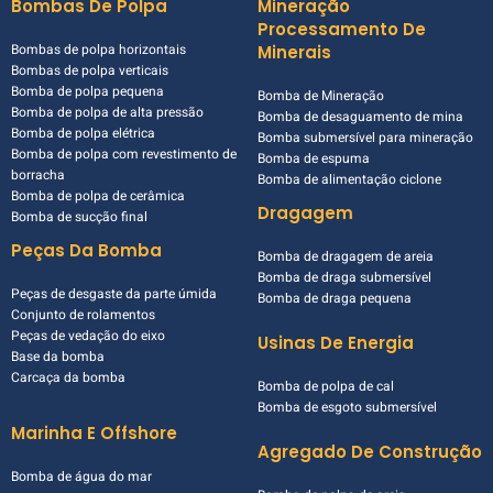
Bombas De Polpa
Mineração
Processamento De
Bombas de polpa horizontais
Minerais
Bombas de polpa verticais
Bomba de polpa pequena
Bomba de Mineração
Bomba de polpa de alta pressão
Bomba de desaguamento de mina
Bomba de polpa elétrica
Bomba submersível para mineração
Bomba de polpa com revestimento de
Bomba de espuma
borracha
Bomba de alimentação ciclone
Bomba de polpa de cerâmica
Dragagem
Bomba de sucção final
Peças Da Bomba
Bomba de dragagem de areia
Bomba de draga submersível
Peças de desgaste da parte úmida
Bomba de draga pequena
Conjunto de rolamentos
Peças de vedação do eixo
Usinas De Energia
Base da bomba
Carcaça da bomba
Bomba de polpa de cal
Bomba de esgoto submersível
Marinha E Offshore
Agregado De Construção
Bomba de água do mar