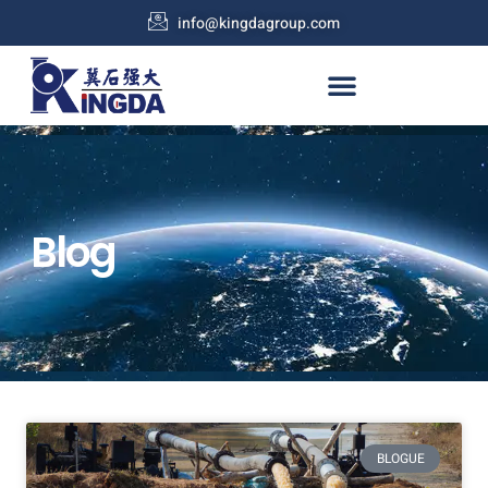
info@kingdagroup.com
Blog
BLOGUE