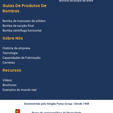
Bomba de polpa de areia
Guias De Produtos De
Bombas
Bomba de manuseio de sólidos
Bomba de sucção final
Bomba centrífuga horizontal
Sobre Nós
História da empresa
Tecnologia
Capacidades de Fabricação
Carreiras
Recursos
Vídeos
Brochuras
Exemplos do mundo real
Desenvolvido pelo Kingda Pump Group | Desde 1948
Prazo de serviço
política de Privacidade