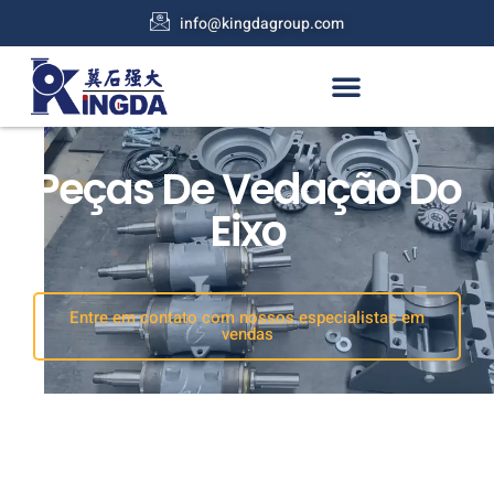
info@kingdagroup.com
Peças De Vedação Do
Eixo
Entre em contato com nossos especialistas em
vendas