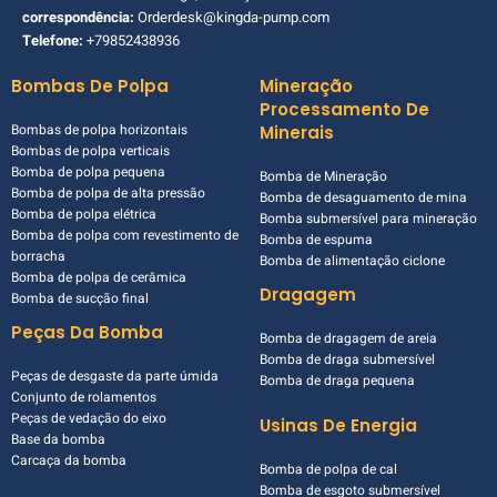
correspondência:
Orderdesk@kingda-pump.com
Telefone:
+79852438936
Bombas De Polpa
Mineração
Processamento De
Bombas de polpa horizontais
Minerais
Bombas de polpa verticais
Bomba de polpa pequena
Bomba de Mineração
Bomba de polpa de alta pressão
Bomba de desaguamento de mina
Bomba de polpa elétrica
Bomba submersível para mineração
Bomba de polpa com revestimento de
Bomba de espuma
borracha
Bomba de alimentação ciclone
Bomba de polpa de cerâmica
Dragagem
Bomba de sucção final
Peças Da Bomba
Bomba de dragagem de areia
Bomba de draga submersível
Peças de desgaste da parte úmida
Bomba de draga pequena
Conjunto de rolamentos
Peças de vedação do eixo
Usinas De Energia
Base da bomba
Carcaça da bomba
Bomba de polpa de cal
Bomba de esgoto submersível