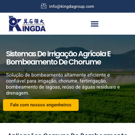
info@kingdagroup.com
Sistemas De Irrigação Agrícola E
Bombeamento De Chorume
Solução de bombeamento altamente eficiente e
confiável para irrigação, chorume, fertirrigação,
bombeamento de lagoas, reúso de águas residuais e
drenagem.
Fale com nossos engenheiros