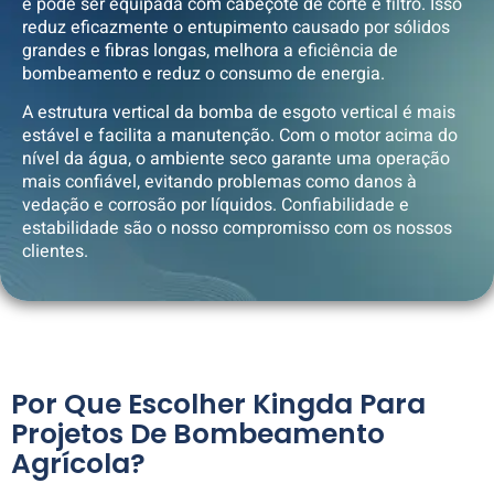
e pode ser equipada com cabeçote de corte e filtro. Isso
reduz eficazmente o entupimento causado por sólidos
grandes e fibras longas, melhora a eficiência de
bombeamento e reduz o consumo de energia.
A estrutura vertical da bomba de esgoto vertical é mais
estável e facilita a manutenção. Com o motor acima do
nível da água, o ambiente seco garante uma operação
mais confiável, evitando problemas como danos à
vedação e corrosão por líquidos. Confiabilidade e
estabilidade são o nosso compromisso com os nossos
clientes.
Por Que Escolher Kingda Para
Projetos De Bombeamento
Agrícola?