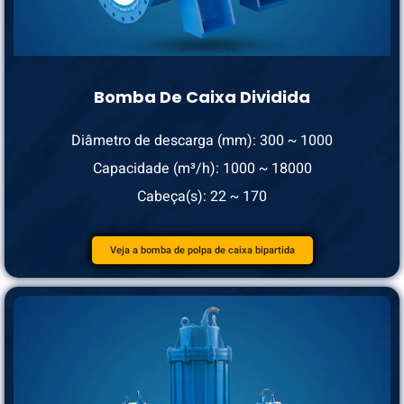
Bomba De Caixa Dividida
Diâmetro de descarga (mm): 300 ~ 1000
Capacidade (m³/h): 1000 ~ 18000
Cabeça(s): 22 ~ 170
Veja a bomba de polpa de caixa bipartida