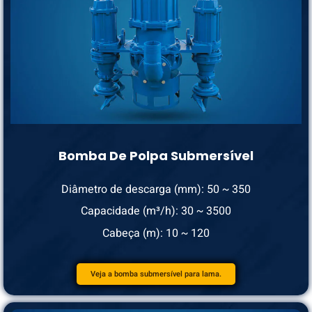
Bomba De Polpa Submersível
Diâmetro de descarga (mm): 50 ~ 350
Capacidade (m³/h): 30 ~ 3500
Cabeça (m): 10 ~ 120
Veja a bomba submersível para lama.