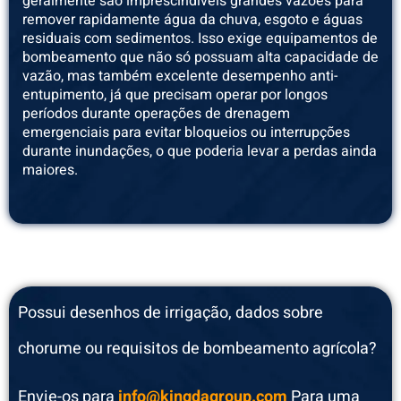
geralmente são imprescindíveis grandes vazões para
remover rapidamente água da chuva, esgoto e águas
residuais com sedimentos. Isso exige equipamentos de
bombeamento que não só possuam alta capacidade de
vazão, mas também excelente desempenho anti-
entupimento, já que precisam operar por longos
períodos durante operações de drenagem
emergenciais para evitar bloqueios ou interrupções
durante inundações, o que poderia levar a perdas ainda
maiores.
Possui desenhos de irrigação, dados sobre
chorume ou requisitos de bombeamento agrícola?
Envie-os para
info@kingdagroup.com
Para uma