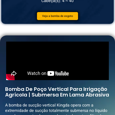
Cabeça(s): 4 ~ 40
Veja a bomba de esgoto
Bomba De Poço Vertical Para Irrigação
Agrícola | Submersa Em Lama Abrasiva
A bomba de sucção vertical Kingda opera com a
extremidade de sucção totalmente submersa no líquido