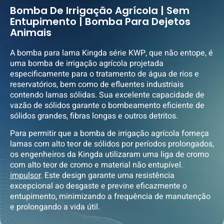
Bomba De Irrigação Agrícola | Sem
Entupimento | Bomba Para Dejetos
Animais
A bomba para lama Kingda série KWP, que não entope, é
uma bomba de irrigação agrícola projetada
especificamente para o tratamento de água de rios e
reservatórios, bem como de efluentes industriais
contendo lamas sólidas. Sua excelente capacidade de
vazão de sólidos garante o bombeamento eficiente de
sólidos grandes, fibras longas e outros detritos.
Para permitir que a bomba de irrigação agrícola forneça
lamas com alto teor de sólidos por períodos prolongados,
os engenheiros da Kingda utilizaram uma liga de cromo
com alto teor de cromo e material não entupível.
impulsor
. Este design garante uma resistência
excepcional ao desgaste e previne eficazmente o
entupimento, minimizando a frequência de manutenção
e prolongando a vida útil.