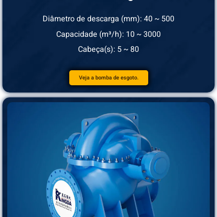
Diâmetro de descarga (mm): 40 ~ 500
Capacidade (m³/h): 10 ~ 3000
Cabeça(s): 5 ~ 80
Veja a bomba de esgoto.