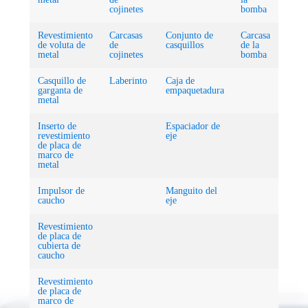
cojinetes
bomba
Revestimiento
Carcasas
Conjunto de
Carcasa
de voluta de
de
casquillos
de la
metal
cojinetes
bomba
Casquillo de
Laberinto
Caja de
garganta de
empaquetadura
metal
Inserto de
Espaciador de
revestimiento
eje
de placa de
marco de
metal
Impulsor de
Manguito del
caucho
eje
Revestimiento
de placa de
cubierta de
caucho
Revestimiento
de placa de
marco de