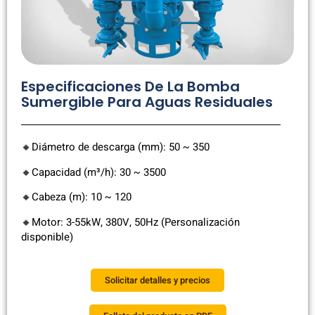
Especificaciones De La Bomba
Sumergible Para Aguas Residuales
🔸Diámetro de descarga (mm): 50 ~ 350
🔸Capacidad (m³/h): 30 ~ 3500
🔸Cabeza (m): 10 ~ 120
🔸Motor: 3-55kW, 380V, 50Hz (Personalización
disponible)
Solicitar detalles y precios