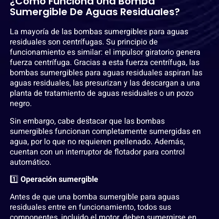
¿Cómo Funciona Una Bomba
Sumergible De Aguas Residuales?
La mayoría de las bombas sumergibles para aguas
residuales son centrífugas. Su principio de
funcionamiento es similar: el impulsor giratorio genera
fuerza centrífuga. Gracias a esta fuerza centrífuga, las
bombas sumergibles para aguas residuales aspiran las
aguas residuales, las presurizan y las descargan a una
planta de tratamiento de aguas residuales o un pozo
negro.
Sin embargo, cabe destacar que las bombas
sumergibles funcionan completamente sumergidas en
agua, por lo que no requieren prellenado. Además,
cuentan con un interruptor de flotador para control
automático.
1️⃣
Operación sumergible
Antes de que una bomba sumergible para aguas
residuales entre en funcionamiento, todos sus
componentes, incluido el motor, deben sumergirse en