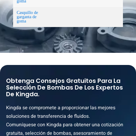
goma
Casquillo de
garganta de
goma
Obtenga Consejos Gratuitos Para La
Selección De Bombas De Los Expertos
De Kingda.
Kingda se compromete a proporcionar las mejores
soluciones de transferencia de fluidos.
Comuníquese con Kingda para obtener una cotización
gratuita, selección de bombas, asesoramiento de