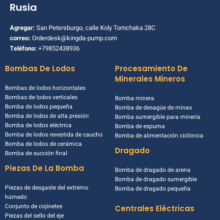
Rusia
Agregar:
San Petersburgo, calle Koly Tomchaka 28C
correo:
Orderdesk@kingda-pump.com
Teléfono:
+79852438936
Bombas De Lodos
Procesamiento De
Minerales Mineros
Bombas de lodos horizontales
Bombas de lodos verticales
Bomba minera
Bomba de lodos pequeña
Bomba de desagüe de minas
Bomba de lodos de alta presión
Bomba sumergible para minería
Bomba de lodos eléctrica
Bomba de espuma
Bomba de lodos revestida de caucho
Bomba de alimentación ciclónica
Bomba de lodos de cerámica
Dragado
Bomba de succión final
Piezas De La Bomba
Bomba de dragado de arena
Bomba de dragado sumergible
Piezas de desgaste del extremo
Bomba de dragado pequeña
húmedo
Conjunto de cojinetes
Centrales Eléctricas
Piezas del sello del eje