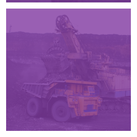
Metalurgia