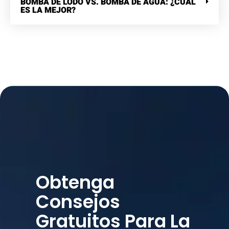
BOMBA DE LODO VS. BOMBA DE AGUA: ¿CUÁL
ES LA MEJOR?
Obtenga
Consejos
Gratuitos Para La