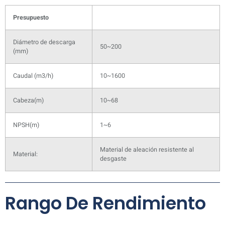
Presupuesto
Diámetro de descarga
50~200
(mm)
Caudal (m3/h)
10~1600
Cabeza(m)
10~68
NPSH(m)
1~6
Material de aleación resistente al
Material:
desgaste
Rango De Rendimiento