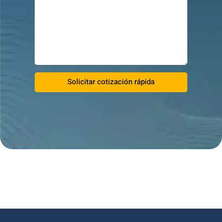
Solicitar cotización rápida