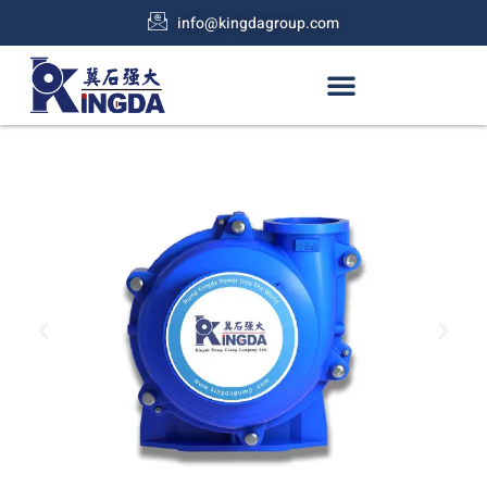
info@kingdagroup.com