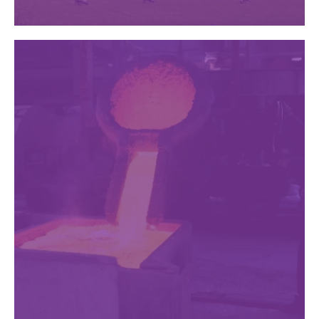
Industria
energética