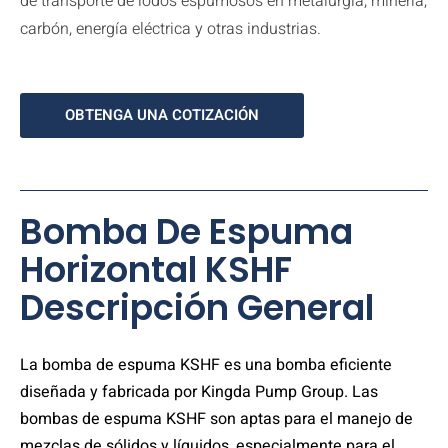
de transporte de lodos espumosos en metalurgia, minería,
carbón, energía eléctrica y otras industrias.
OBTENGA UNA COTIZACIÓN
Bomba De Espuma
Horizontal KSHF
Descripción General
La bomba de espuma KSHF es una bomba eficiente
diseñada y fabricada por Kingda Pump Group. Las
bombas de espuma KSHF son aptas para el manejo de
mezclas de sólidos y líquidos, especialmente para el