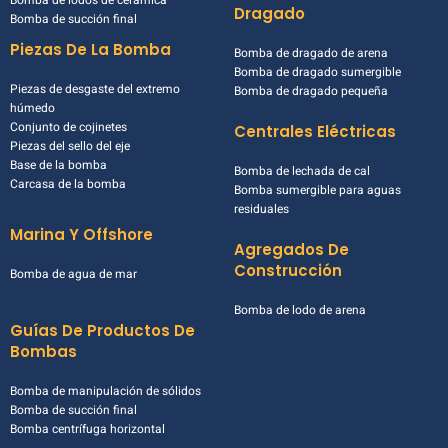
Dragado
Bomba de succión final
Piezas De La Bomba
Bomba de dragado de arena
Bomba de dragado sumergible
Piezas de desgaste del extremo
Bomba de dragado pequeña
húmedo
Conjunto de cojinetes
Centrales Eléctricas
Piezas del sello del eje
Base de la bomba
Bomba de lechada de cal
Carcasa de la bomba
Bomba sumergible para aguas
residuales
Marina Y Offshore
Agregados De
Construcción
Bomba de agua de mar
Bomba de lodo de arena
Guías De Productos De
Bombas
Bomba de manipulación de sólidos
Bomba de succión final
Bomba centrífuga horizontal