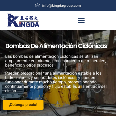
info@kingdagroup.com
Bombas De Alimentación Ciclónicas
Las bombas de alimentación ciclónicas se utilizan
ampliamente en minería, procesamiento de minerales,
beneficio y otros procesos.
Pueden proporcionar una alimentación estable a los
hidrociclones y separadores ciclónicos, y pueden
funcionar durante mucho tiempo, proporcionando
continuamente presión y flujo estables a la entrada del
ciclón.
¡Obtenga precio!