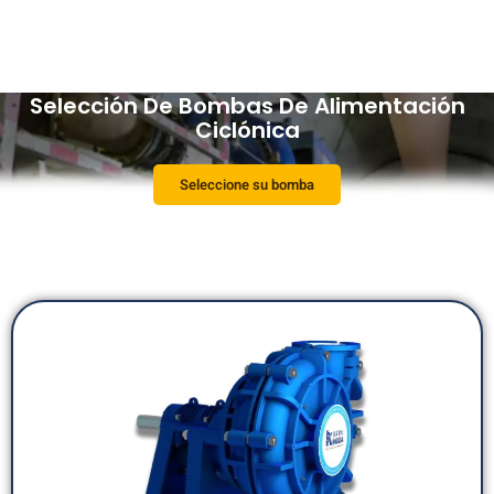
Selección De Bombas De Alimentación
Ciclónica
Seleccione su bomba
Encuentre la mejor bomba para su lodo y las condiciones del sitio.