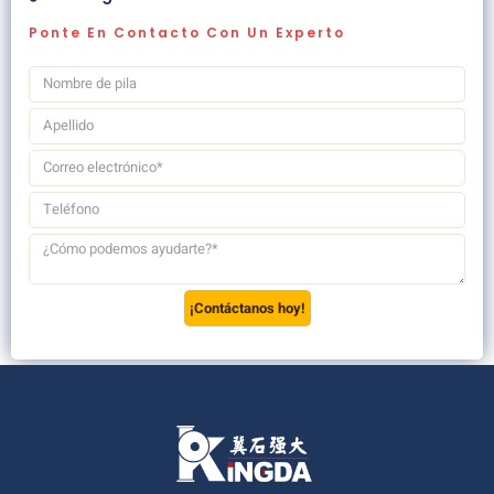
Ponte En Contacto Con Un Experto
¡Contáctanos hoy!