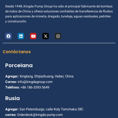
Desde 1948, Kingda Pump Group ha sido el principal fabricante de bombas
de lodos de China y ofrece soluciones confiables de transferencia de fluidos
para aplicaciones de minería, dragado, tunelaje, aguas residuales, petróleo
y construcción.
Contáctanos
Porcelana
Agregar:
Xingtang, Shijiazhuang, Hebei, China
Correo:
info@kingdagroup.com
Teléfono:
+86 186-3393-5649
Rusia
Agregar:
San Petersburgo, calle Koly Tomchaka 28C
correo:
Orderdesk@kingda-pump.com