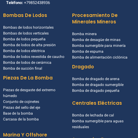
Teléfono:
+79852438936
Bombas De Lodos
Procesamiento De
Minerales Mineros
Bombas de lodos horizontales
Bombas de lodos verticales
Bomba minera
Bomba de lodos pequeña
Bomba de desagüe de minas
Bomba de lodos de alta presión
Bomba sumergible para minería
Bomba de lodos eléctrica
Bomba de espuma
Bomba de lodos revestida de caucho
Bomba de alimentación ciclónica
Bomba de lodos de cerámica
Dragado
Bomba de succión final
Piezas De La Bomba
Bomba de dragado de arena
Bomba de dragado sumergible
Piezas de desgaste del extremo
Bomba de dragado pequeña
húmedo
Conjunto de cojinetes
Centrales Eléctricas
Piezas del sello del eje
Base de la bomba
Bomba de lechada de cal
Carcasa de la bomba
Bomba sumergible para aguas
residuales
Marina Y Offshore