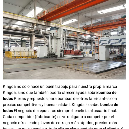
Kingda no solo hace un buen trabajo para nuestra propia marca
Kingda, sino que también podría ofrecer ayuda sobre
bomba de
lodos
Piezas y repuestos para bombas de otros fabricantes con
precios competitivos y buena calidad. Kingda lo sabe.
bomba de
lodos
El negocio de repuestos siempre beneficia al usuario final.
Cada competidor (fabricante) se ve obligado a competir por el
negocio ofreciendo plazos de entrega más rápidos, precios más
bajos y un mejor servicio, todo ello en clara ventaja para el cliente. Y