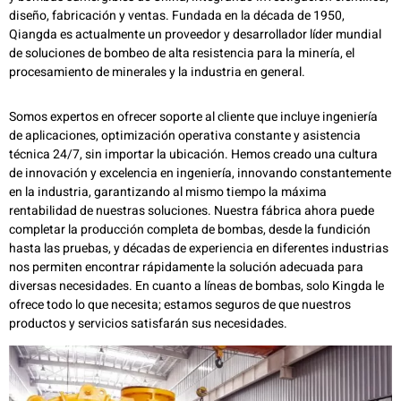
diseño, fabricación y ventas. Fundada en la década de 1950,
Qiangda es actualmente un proveedor y desarrollador líder mundial
de soluciones de bombeo de alta resistencia para la minería, el
procesamiento de minerales y la industria en general.
Somos expertos en ofrecer soporte al cliente que incluye ingeniería
de aplicaciones, optimización operativa constante y asistencia
técnica 24/7, sin importar la ubicación. Hemos creado una cultura
de innovación y excelencia en ingeniería, innovando constantemente
en la industria, garantizando al mismo tiempo la máxima
rentabilidad de nuestras soluciones. Nuestra fábrica ahora puede
completar la producción completa de bombas, desde la fundición
hasta las pruebas, y décadas de experiencia en diferentes industrias
nos permiten encontrar rápidamente la solución adecuada para
diversas necesidades. En cuanto a líneas de bombas, solo Kingda le
ofrece todo lo que necesita; estamos seguros de que nuestros
productos y servicios satisfarán sus necesidades.