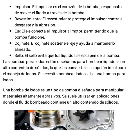
Impulsor: El impulsor es el corazón de la bomba, responsable
de mover el fluido a través de la bomba.
Revestimiento: El revestimiento protege el impulsor contra el
desgaste y la abrasión.
Eje: El eje conecta el impulsor al motor, permitiendo que la
bomba funcione.
Cojinete: El cojinete sostiene el eje y ayuda a mantenerlo
alineado.
Sello: El sello evita que los líquidos se escapen de la bomba.
Las bombas para lodos están diseñadas para bombear líquidos con
alto contenido de sólidos, lo que las convierte en la opción ideal para
el manejo de lodos. Si necesita bombear lodos, elija una bomba para
lodos.
Una bomba de lodos es un tipo de bomba diseñada para manipular
materiales altamente abrasivos. Se suele utilizar en aplicaciones
donde el fluido bombeado contiene un alto contenido de sólidos.