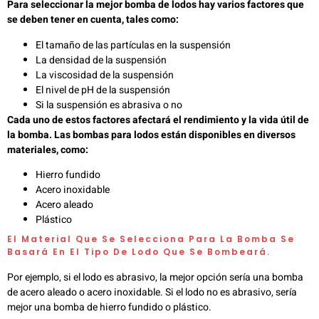
Para seleccionar la mejor bomba de lodos hay varios factores que
se deben tener en cuenta, tales como:
El tamaño de las partículas en la suspensión
La densidad de la suspensión
La viscosidad de la suspensión
El nivel de pH de la suspensión
Si la suspensión es abrasiva o no
Cada uno de estos factores afectará el rendimiento y la vida útil de
la bomba. Las bombas para lodos están disponibles en diversos
materiales, como:
Hierro fundido
Acero inoxidable
Acero aleado
Plástico
El Material Que Se Selecciona Para La Bomba Se
Basará En El Tipo De Lodo Que Se Bombeará.
Por ejemplo, si el lodo es abrasivo, la mejor opción sería una bomba
de acero aleado o acero inoxidable. Si el lodo no es abrasivo, sería
mejor una bomba de hierro fundido o plástico.