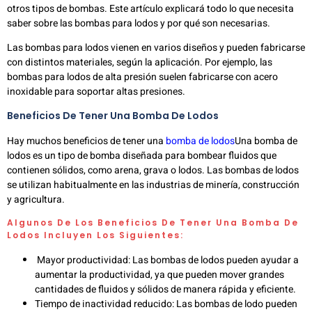
otros tipos de bombas. Este artículo explicará todo lo que necesita
saber sobre las bombas para lodos y por qué son necesarias.
Las bombas para lodos vienen en varios diseños y pueden fabricarse
con distintos materiales, según la aplicación. Por ejemplo, las
bombas para lodos de alta presión suelen fabricarse con acero
inoxidable para soportar altas presiones.
Beneficios De Tener Una Bomba De Lodos
Hay muchos beneficios de tener una
bomba de lodos
Una bomba de
lodos es un tipo de bomba diseñada para bombear fluidos que
contienen sólidos, como arena, grava o lodos. Las bombas de lodos
se utilizan habitualmente en las industrias de minería, construcción
y agricultura.
Algunos De Los Beneficios De Tener Una Bomba De
Lodos Incluyen Los Siguientes:
Mayor productividad: Las bombas de lodos pueden ayudar a
aumentar la productividad, ya que pueden mover grandes
cantidades de fluidos y sólidos de manera rápida y eficiente.
Tiempo de inactividad reducido: Las bombas de lodo pueden